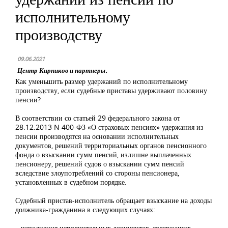
исполнительному
производству
09.06.2021
Центр Кирпиков и партнеры.
Как уменьшить размер удержаний по исполнительному
производству, если судебные приставы удерживают половину
пенсии?
В соответствии со статьей 29 федерального закона от
28.12.2013 N 400-ФЗ «О страховых пенсиях» удержания из
пенсии производятся на основании исполнительных
документов, решений территориальных органов пенсионного
фонда о взыскании сумм пенсий, излишне выплаченных
пенсионеру, решений судов о взыскании сумм пенсий
вследствие злоупотреблений со стороны пенсионера,
установленных в судебном порядке.
Судебный пристав-исполнитель обращает взыскание на доходы
должника-гражданина в следующих случаях:
– исполнения исполнительных документов, содержащих