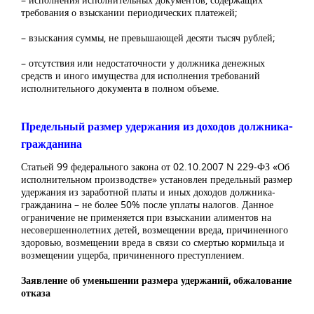
требования о взыскании периодических платежей;
– взыскания суммы, не превышающей десяти тысяч рублей;
– отсутствия или недостаточности у должника денежных
средств и иного имущества для исполнения требований
исполнительного документа в полном объеме.
Предельный размер удержания из доходов должника-
гражданина
Статьей 99 федерального закона от 02.10.2007 N 229-ФЗ «Об
исполнительном производстве» установлен предельный размер
удержания из заработной платы и иных доходов должника-
гражданина – не более 50% после уплаты налогов. Данное
ограничение не применяется при взыскании алиментов на
несовершеннолетних детей, возмещении вреда, причиненного
здоровью, возмещении вреда в связи со смертью кормильца и
возмещении ущерба, причиненного преступлением.
Заявление об уменьшении размера удержаний, обжалование
отказа