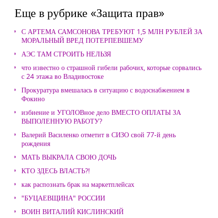
Еще в рубрике «Защита прав»
С АРТЕМА САМСОНОВА ТРЕБУЮТ 1,5 МЛН РУБЛЕЙ ЗА
МОРАЛЬНЫЙ ВРЕД ПОТЕРПЕВШЕМУ
АЭС ТАМ СТРОИТЬ НЕЛЬЗЯ
что известно о страшной гибели рабочих, которые сорвались
с 24 этажа во Владивостоке
Прокуратура вмешалась в ситуацию с водоснабжением в
Фокино
избиение и УГОЛОВное дело ВМЕСТО ОПЛАТЫ ЗА
ВЫПОЛЕННУЮ РАБОТУ?
Валерий Василенко отметит в СИЗО свой 77-й день
рождения
МАТЬ ВЫКРАЛА СВОЮ ДОЧЬ
КТО ЗДЕСЬ ВЛАСТЬ?!
как распознать брак на маркетплейсах
"БУЦАЕВЩИНА" РОССИИ
ВОИН ВИТАЛИЙ КИСЛИНСКИЙ