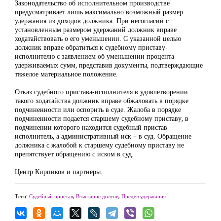
Законодательство об исполнительном производстве
предусматривает лишь максимально возможный размер
удержания из доходов должника. При несогласии с
установленным размером удержаний должник вправе
ходатайствовать о его уменьшении. С указанной целью
должник вправе обратиться к судебному приставу-
исполнителю с заявлением об уменьшении процента
удерживаемых сумм, представив документы, подтверждающие
тяжелое материальное положение.
Отказ судебного пристава-исполнителя в удовлетворении
такого ходатайства должник вправе обжаловать в порядке
подчиненности или оспорить в суде. Жалоба в порядке
подчиненности подается старшему судебному приставу, в
подчинении которого находится судебный пристав-
исполнитель, а административный иск – в суд. Обращение
должника с жалобой к старшему судебному приставу не
препятствует обращению с иском в суд.
Центр Кирпиков и партнеры.
Теги:
Судебный пристав
,
Взыскание долгов
,
Предел удержания