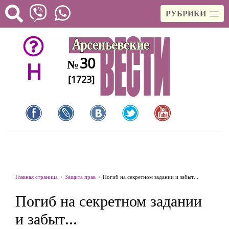
РУБРИКИ
30
№
H
[1723]
Главная страница
Защита прав
Погиб на секретном задании и забыт...
Погиб на секретном задании
и забыт...