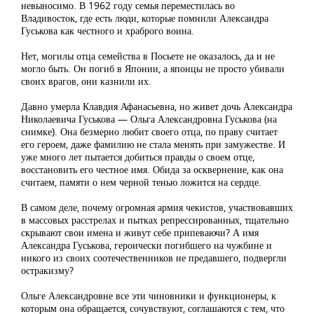
невыносимо. В 1962 году семья переместилась во
Владивосток, где есть люди, которые помнили Александра
Гуськова как честного и храброго воина.
Нет, могилы отца семейства в Посьете не оказалось, да и не
могло быть. Он погиб в Японии, а японцы не просто убивали
своих врагов, они казнили их.
Давно умерла Клавдия Афанасьевна, но живет дочь Александра
Николаевича Гуськова — Ольга Александровна Гуськова (на
снимке). Она безмерно любит своего отца, по праву считает
его героем, даже фамилию не стала менять при замужестве. И
уже много лет пытается добиться правды о своем отце,
восстановить его честное имя. Обида за осквернение, как она
считаем, памяти о нем черной тенью ложится на сердце.
В самом деле, почему огромная армия чекистов, участвовавших
в массовых расстрелах и пытках репрессированных, тщательно
скрывают свои имена и живут себе припеваючи? А имя
Александра Гуськова, героически погибшего на чужбине и
никого из своих соотечественников не предавшего, подвергли
остракизму?
Ольге Александровне все эти чиновники и функционеры, к
которым она обращается, сочувствуют, соглашаются с тем, что