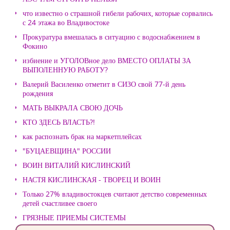
что известно о страшной гибели рабочих, которые сорвались
с 24 этажа во Владивостоке
Прокуратура вмешалась в ситуацию с водоснабжением в
Фокино
избиение и УГОЛОВное дело ВМЕСТО ОПЛАТЫ ЗА
ВЫПОЛЕННУЮ РАБОТУ?
Валерий Василенко отметит в СИЗО свой 77-й день
рождения
МАТЬ ВЫКРАЛА СВОЮ ДОЧЬ
КТО ЗДЕСЬ ВЛАСТЬ?!
как распознать брак на маркетплейсах
"БУЦАЕВЩИНА" РОССИИ
ВОИН ВИТАЛИЙ КИСЛИНСКИЙ
НАСТЯ КИСЛИНСКАЯ - ТВОРЕЦ И ВОИН
Только 27% владивостокцев считают детство современных
детей счастливее своего
ГРЯЗНЫЕ ПРИЕМЫ СИСТЕМЫ