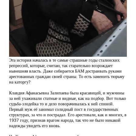
Эта история началась в те самые страшные годы сталинских
репрессий, которые, считаю, так старательно возрождает
нынешняя власть. Даже собирается БАМ достраивать руками
арестованных граждан своей страны. То есть заменить тюрьму
на каторгу?
Клавдия Афанасьевна Залипаева была красавицей, и мужчины
за ней ухаживали статные и видные, как на подбор. Вот только
судьба-злодейка то и дело поворачивалась к ней спиной.
Первый муж её занимал солидный пост в государственных
структурах, за что и пострадал. Его арестовали, как и многих, в
1937 году, признав врагом народа, так что не было никакой
надежды увидеть его вновь.