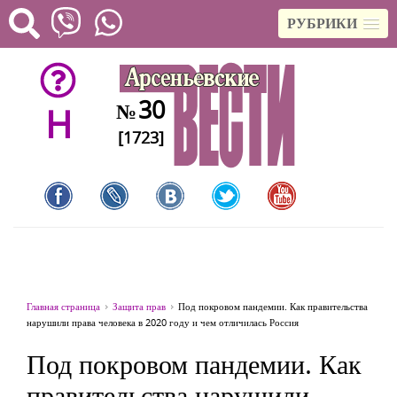
РУБРИКИ
30
№
H
[1723]
Главная страница
Защита прав
Под покровом пандемии. Как правительства
нарушили права человека в 2020 году и чем отличилась Россия
Под покровом пандемии. Как
правительства нарушили