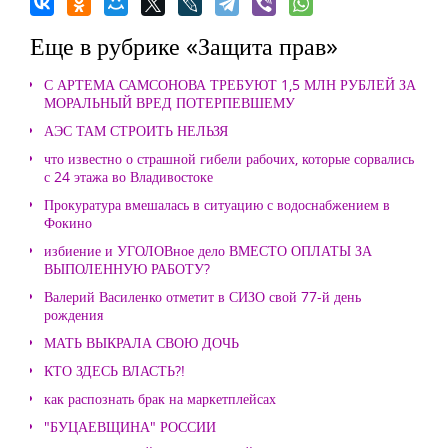
Еще в рубрике «Защита прав»
С АРТЕМА САМСОНОВА ТРЕБУЮТ 1,5 МЛН РУБЛЕЙ ЗА
МОРАЛЬНЫЙ ВРЕД ПОТЕРПЕВШЕМУ
АЭС ТАМ СТРОИТЬ НЕЛЬЗЯ
что известно о страшной гибели рабочих, которые сорвались
с 24 этажа во Владивостоке
Прокуратура вмешалась в ситуацию с водоснабжением в
Фокино
избиение и УГОЛОВное дело ВМЕСТО ОПЛАТЫ ЗА
ВЫПОЛЕННУЮ РАБОТУ?
Валерий Василенко отметит в СИЗО свой 77-й день
рождения
МАТЬ ВЫКРАЛА СВОЮ ДОЧЬ
КТО ЗДЕСЬ ВЛАСТЬ?!
как распознать брак на маркетплейсах
"БУЦАЕВЩИНА" РОССИИ