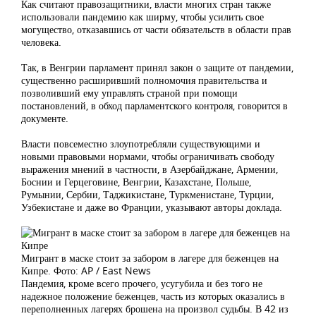
Как считают правозащитники, власти многих стран также
использовали пандемию как ширму, чтобы усилить свое
могущество, отказавшись от части обязательств в области прав
человека.
Так, в Венгрии парламент принял закон о защите от пандемии,
существенно расширивший полномочия правительства и
позволивший ему управлять страной при помощи
постановлений, в обход парламентского контроля, говорится в
документе.
Власти повсеместно злоупотребляли существующими и
новыми правовыми нормами, чтобы ограничивать свободу
выражения мнений в частности, в Азербайджане, Армении,
Боснии и Герцеговине, Венгрии, Казахстане, Польше,
Румынии, Сербии, Таджикистане, Туркменистане, Турции,
Узбекистане и даже во Франции, указывают авторы доклада.
Мигрант в маске стоит за забором в лагере для беженцев на
Кипре. Фото: AP / East News
Пандемия, кроме всего прочего, усугубила и без того не
надежное положение беженцев, часть из которых оказались в
переполненных лагерях брошена на произвол судьбы. В 42 из