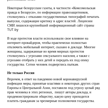
Некоторые белорусские газеты, в частности «Комсомольская
правда в Беларуси», по информации правозащитников,
столкнулись с отказами государственных типографий печатать
выпуски, содержащие критику в адрес властей. Лицензии
СМИ лишился крупнейший информационный сайт страны
TUT.by
В ходе протестов власти использовали свое влияние на
интернет-провайдеров, чтобы практически полностью
отключить мобильный интернет, сказано в докладе. Многие
женщины, задержанные во время мирных протестов
столкнулись с угрозами сексуального насилия, а также с
угрозами отобрать у них детей и передать их под опеку
государства. Сотни человек подверглись пыткам.
Не только Россия
Впрочем, в ответ на пандемию новой коронавирусной
инфекции меры, принятые властями и некоторых других стран
Европы и Центральной Азии, поставили под угрозу целый ряд
прав человека в этих регионах, пишут авторы доклада, и
продемонстрировали обществу, какую цену приходится
платить гражданам за чрезмерные полномочия государства.