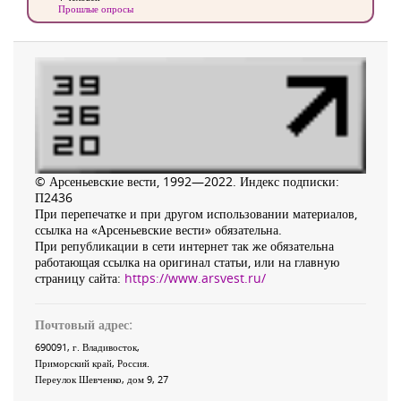
Прошлые опросы
© Арсеньевские вести, 1992—2022. Индекс подписки:
П2436
При перепечатке и при другом использовании материалов,
ссылка на «Арсеньевские вести» обязательна.
При републикации в сети интернет так же обязательна
работающая ссылка на оригинал статьи, или на главную
страницу сайта:
https://www.arsvest.ru/
Почтовый адрес:
690091
, г.
Владивосток
,
Приморский край
,
Россия
.
Переулок Шевченко
, дом 9, 27