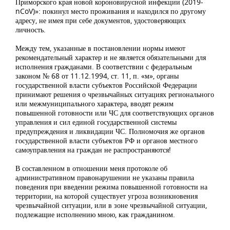
Приморского края новой короновирусной инфекции (2019-
nCoV)»: покинул место проживания и находился по другому
адресу, не имея при себе документов, удостоверяющих
личность.
Между тем, указанные в постановлении нормы имеют
рекомендательный характер и не является обязательными для
исполнения гражданами. В соответствии с федеральным
законом № 68 от 11.12.1994, ст. 11, п. «м», органы
государственной власти субъектов Российской Федерации
принимают решения о чрезвычайных ситуациях регионального
или межмуниципального характера, вводят режим
повышенной готовности или ЧС для соответствующих органов
управления и сил единой государственной системы
предупреждения и ликвидации ЧС. Полномочия же органов
государственной власти субъектов РФ и органов местного
самоуправления на граждан не распространяются!
В составленном в отношении меня протоколе об
административном правонарушении не указаны правила
поведения при введении режима повышенной готовности на
территории, на которой существует угроза возникновения
чрезвычайной ситуации, или в зоне чрезвычайной ситуации,
подлежащие исполнению мною, как гражданином.