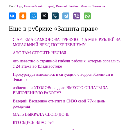
Теги:
Суд
,
Полицейский
,
Штраф
,
Виталий Колбин
,
Максим Тимохин
Еще в рубрике «Защита прав»
С АРТЕМА САМСОНОВА ТРЕБУЮТ 1,5 МЛН РУБЛЕЙ ЗА
МОРАЛЬНЫЙ ВРЕД ПОТЕРПЕВШЕМУ
АЭС ТАМ СТРОИТЬ НЕЛЬЗЯ
что известно о страшной гибели рабочих, которые сорвались
с 24 этажа во Владивостоке
Прокуратура вмешалась в ситуацию с водоснабжением в
Фокино
избиение и УГОЛОВное дело ВМЕСТО ОПЛАТЫ ЗА
ВЫПОЛЕННУЮ РАБОТУ?
Валерий Василенко отметит в СИЗО свой 77-й день
рождения
МАТЬ ВЫКРАЛА СВОЮ ДОЧЬ
КТО ЗДЕСЬ ВЛАСТЬ?!