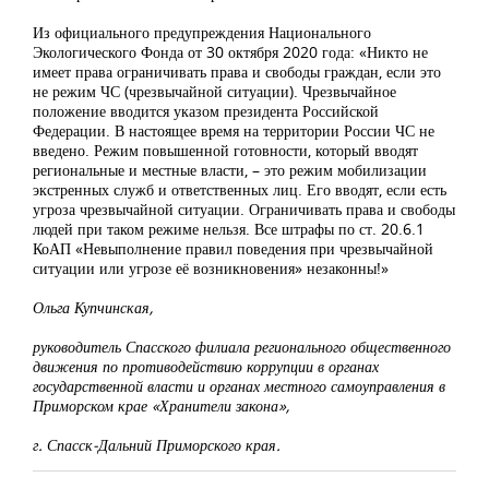
Из официального предупреждения Национального
Экологического Фонда от 30 октября 2020 года: «Никто не
имеет права ограничивать права и свободы граждан, если это
не режим ЧС (чрезвычайной ситуации). Чрезвычайное
положение вводится указом президента Российской
Федерации. В настоящее время на территории России ЧС не
введено. Режим повышенной готовности, который вводят
региональные и местные власти, – это режим мобилизации
экстренных служб и ответственных лиц. Его вводят, если есть
угроза чрезвычайной ситуации. Ограничивать права и свободы
людей при таком режиме нельзя. Все штрафы по ст. 20.6.1
КоАП «Невыполнение правил поведения при чрезвычайной
ситуации или угрозе её возникновения» незаконны!»
Ольга Купчинская,
руководитель Спасского филиала регионального общественного
движения по противодействию коррупции в органах
государственной власти и органах местного самоуправления в
Приморском крае «Хранители закона»,
г. Спасск-Дальний Приморского края.