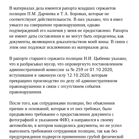
В материалах дела имеются рапорта младших сержантов
полиции П.М. Дарчиева и Т.А. Боровых, которые не
соответствуют действительности. В них указано, что я имел
умысел на совершение правонарушения, однако
подтверждений его наличия у меня не предоставлено. Рапорта
не имеют даты составления и не могут быть определены, как
документы, являющиеся доказательством моей вины. В связи с
этим они подлежат исключению из материалов дела.
В рапорте старшего сержанта полиции Н.И. Цыбенко указано,
что я разбрасывал мусор, что опровергнуто постановлением
административной комиссии за № 259 от 01.10.2020,
вступившим в законную силу 12.10.2020, которым
прекращено производство по делу об административном
правонарушении в связи с отсутствием события
правонарушения.
После того, как сотрудниками полиции, без объяснения
причин и оснований, которые я от них требовал, было
предъявлено требование о предоставлении документа с
фотографией и указанием ФИО, я направился к своему
автомобилю, в котором находились документы, но не успел
выполнить требования сотрудников полиции, так как без
предупреждения подвергся применению грубой физической