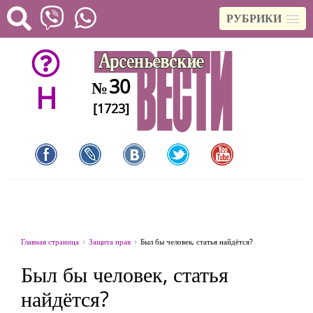
РУБРИКИ
30
№
H
[1723]
Главная страница
Защита прав
Был бы человек, статья найдётся?
Был бы человек, статья
найдётся?