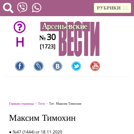
РУБРИКИ
30
№
H
[1723]
Главная страница
Теги
Тег: Максим Тимохин
Максим Тимохин
● №47 (1444) от 18.11.2020