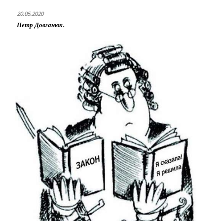
20.05.2020
Петр Довганюк.