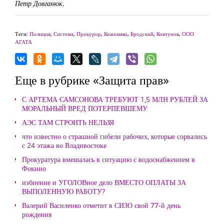
Петр Довганюк.
Теги:
Полиция
,
Система
,
Прокурор
,
Кожемяко
,
Бродский
,
Ковтунов
,
ООО
АГАТА
Еще в рубрике «Защита прав»
С АРТЕМА САМСОНОВА ТРЕБУЮТ 1,5 МЛН РУБЛЕЙ ЗА
МОРАЛЬНЫЙ ВРЕД ПОТЕРПЕВШЕМУ
АЭС ТАМ СТРОИТЬ НЕЛЬЗЯ
что известно о страшной гибели рабочих, которые сорвались
с 24 этажа во Владивостоке
Прокуратура вмешалась в ситуацию с водоснабжением в
Фокино
избиение и УГОЛОВное дело ВМЕСТО ОПЛАТЫ ЗА
ВЫПОЛЕННУЮ РАБОТУ?
Валерий Василенко отметит в СИЗО свой 77-й день
рождения