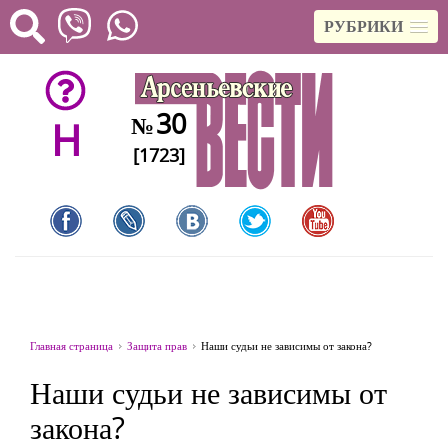
РУБРИКИ
30
№
H
[1723]
Главная страница
Защита прав
Наши судьи не зависимы от закона?
Наши судьи не зависимы от
закона?