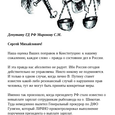
Депутату ГД РФ Миронову С.М.
Сергей Михайлович!
Наша оценка Ваших поправок в Конституцию: к нашему
сожалению, каждое слово – правда о состоянии дел в России.
И эта правда нас абсолютно не радует. Ибо Россия сегодня
действительно не управляема. Никто никому не подчиняется.
И только в одном случае, когда лично В. Путину станет
известен какой-либо резонансный случай о нарушении прав
человека, тут же могут быть приняты конкретные меры.
Именно так произошло, когда президенту РФ стало известно о
невыплате зарплат сотрудникам рыбозавода на о. Шикотан.
Туда немедленно вылетел Генеральный прокурор по ДФО
Гулягин, который ЛИЧНО проконтролировал выполнение
поручения президента о выплате зарплат.