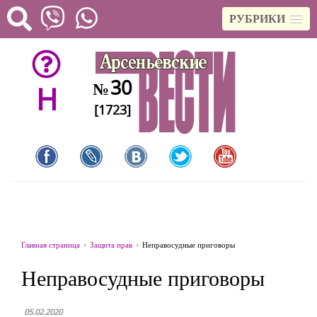
РУБРИКИ
30
№
H
[1723]
Главная страница
Защита прав
Неправосудные приговоры
Неправосудные приговоры
05.02.2020