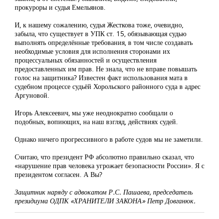
прокуроры и судья Емельянов.
И, к нашему сожалению, судья Жесткова тоже, очевидно,
забыла, что существует в УПК ст. 15, обязывающая судью
выполнять определённые требования, в том числе создавать
необходимые условия для исполнения сторонами их
процессуальных обязанностей и осуществления
предоставленных им прав. Не знала, что не вправе повышать
голос на защитника? Известен факт использования мата в
судебном процессе судьёй Хорольского районного суда в адрес
Аргуновой.
Игорь Алексеевич, мы уже неоднократно сообщали о
подобных, вопиющих, на наш взгляд, действиях судей.
Однако ничего прогрессивного в работе судов мы не заметили.
Считаю, что президент РФ абсолютно правильно сказал, что
«нарушение прав человека угрожает безопасности России». Я с
президентом согласен. А Вы?
Защитник наряду с адвокатом Р.С. Пашаева, председатель
президиума ОДПК «ХРАНИТЕЛИ ЗАКОНА» Петр Довганюк.