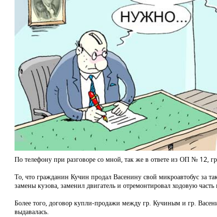
По телефону при разговоре со мной, так же в ответе из ОП № 12, гр
То, что гражданин Кучин продал Васенину свой микроавтобус за так
замены кузова, заменил двигатель и отремонтировал ходовую часть
Более того, договор купли-продажи между гр. Кучиным и гр. Васен
выдавалась.