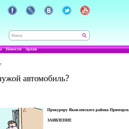
ы
Новости
Архив
?
чужой автомобиль?
Прокурору Яковлевского района Приморск
ЗАЯВЛЕНИЕ