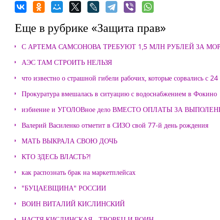
Еще в рубрике «Защита прав»
С АРТЕМА САМСОНОВА ТРЕБУЮТ 1,5 МЛН РУБЛЕЙ ЗА М
АЭС ТАМ СТРОИТЬ НЕЛЬЗЯ
что известно о страшной гибели рабочих, которые сорвались с 24
Прокуратура вмешалась в ситуацию с водоснабжением в Фокино
избиение и УГОЛОВное дело ВМЕСТО ОПЛАТЫ ЗА ВЫПОЛЕ
Валерий Василенко отметит в СИЗО свой 77-й день рождения
МАТЬ ВЫКРАЛА СВОЮ ДОЧЬ
КТО ЗДЕСЬ ВЛАСТЬ?!
как распознать брак на маркетплейсах
"БУЦАЕВЩИНА" РОССИИ
ВОИН ВИТАЛИЙ КИСЛИНСКИЙ
НАСТЯ КИСЛИНСКАЯ - ТВОРЕЦ И ВОИН