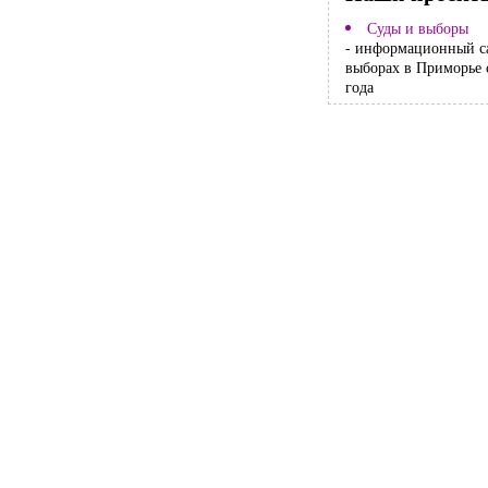
Суды и выборы
- информационный с
выборах в Приморье 
года