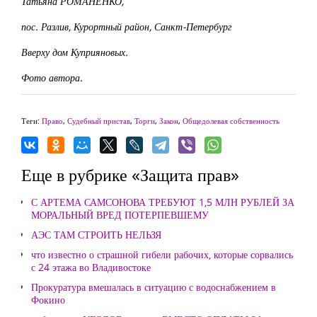
Татьяна РОМАНЕНКО,
пос. Разлив, Курортный район, Санкт-Петербург
Вверху дом Куприяновых.
Фото автора.
Теги:
Право
,
Судебный пристав
,
Торги
,
Закон
,
Общедолевая собственность
Еще в рубрике «Защита прав»
С АРТЕМА САМСОНОВА ТРЕБУЮТ 1,5 МЛН РУБЛЕЙ ЗА
МОРАЛЬНЫЙ ВРЕД ПОТЕРПЕВШЕМУ
АЭС ТАМ СТРОИТЬ НЕЛЬЗЯ
что известно о страшной гибели рабочих, которые сорвались
с 24 этажа во Владивостоке
Прокуратура вмешалась в ситуацию с водоснабжением в
Фокино