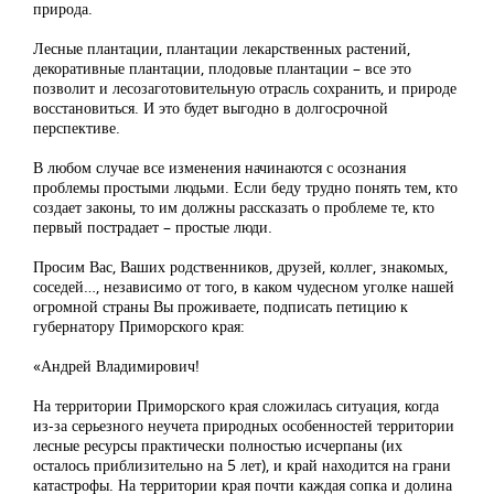
природа.
Лесные плантации, плантации лекарственных растений,
декоративные плантации, плодовые плантации – все это
позволит и лесозаготовительную отрасль сохранить, и природе
восстановиться. И это будет выгодно в долгосрочной
перспективе.
В любом случае все изменения начинаются с осознания
проблемы простыми людьми. Если беду трудно понять тем, кто
создает законы, то им должны рассказать о проблеме те, кто
первый пострадает – простые люди.
Просим Вас, Ваших родственников, друзей, коллег, знакомых,
соседей…, независимо от того, в каком чудесном уголке нашей
огромной страны Вы проживаете, подписать петицию к
губернатору Приморского края:
«Андрей Владимирович!
На территории Приморского края сложилась ситуация, когда
из-за серьезного неучета природных особенностей территории
лесные ресурсы практически полностью исчерпаны (их
осталось приблизительно на 5 лет), и край находится на грани
катастрофы. На территории края почти каждая сопка и долина