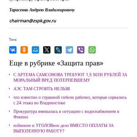
Тарасенко Андрею Владимировичу
chairman@zspk.gov.ru
Теги:
Еще в рубрике «Защита прав»
С АРТЕМА САМСОНОВА ТРЕБУЮТ 1,5 МЛН РУБЛЕЙ ЗА
МОРАЛЬНЫЙ ВРЕД ПОТЕРПЕВШЕМУ
АЭС ТАМ СТРОИТЬ НЕЛЬЗЯ
что известно о страшной гибели рабочих, которые сорвались
с 24 этажа во Владивостоке
Прокуратура вмешалась в ситуацию с водоснабжением в
Фокино
избиение и УГОЛОВное дело ВМЕСТО ОПЛАТЫ ЗА
ВЫПОЛЕННУЮ РАБОТУ?