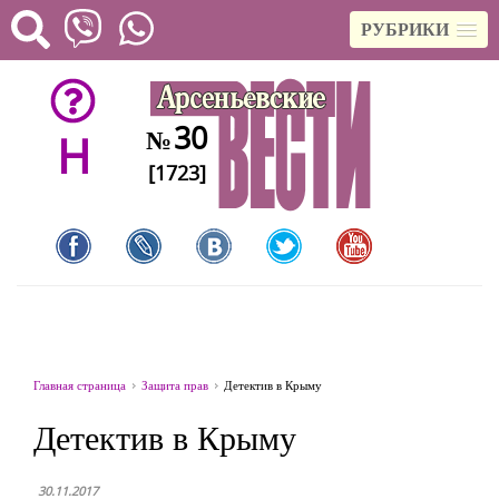
РУБРИКИ
30
№
H
[1723]
Главная страница
Защита прав
Детектив в Крыму
Детектив в Крыму
30.11.2017