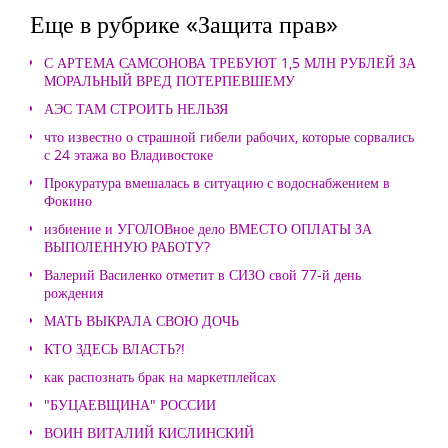
Еще в рубрике «Защита прав»
С АРТЕМА САМСОНОВА ТРЕБУЮТ 1,5 МЛН РУБЛЕЙ ЗА
МОРАЛЬНЫЙ ВРЕД ПОТЕРПЕВШЕМУ
АЭС ТАМ СТРОИТЬ НЕЛЬЗЯ
что известно о страшной гибели рабочих, которые сорвались
с 24 этажа во Владивостоке
Прокуратура вмешалась в ситуацию с водоснабжением в
Фокино
избиение и УГОЛОВное дело ВМЕСТО ОПЛАТЫ ЗА
ВЫПОЛЕННУЮ РАБОТУ?
Валерий Василенко отметит в СИЗО свой 77-й день
рождения
МАТЬ ВЫКРАЛА СВОЮ ДОЧЬ
КТО ЗДЕСЬ ВЛАСТЬ?!
как распознать брак на маркетплейсах
"БУЦАЕВЩИНА" РОССИИ
ВОИН ВИТАЛИЙ КИСЛИНСКИЙ