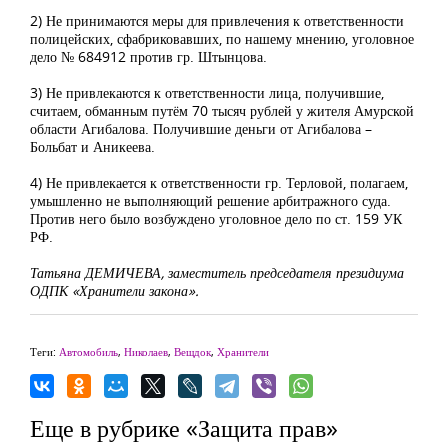
2) Не принимаются меры для привлечения к ответственности
полицейских, сфабриковавших, по нашему мнению, уголовное
дело № 684912 против гр. Штынцова.
3) Не привлекаются к ответственности лица, получившие,
считаем, обманным путём 70 тысяч рублей у жителя Амурской
области Агибалова. Получившие деньги от Агибалова –
Больбат и Аникеева.
4) Не привлекается к ответственности гр. Терловой, полагаем,
умышленно не выполняющий решение арбитражного суда.
Против него было возбуждено уголовное дело по ст. 159 УК
РФ.
Татьяна ДЕМИЧЕВА, заместитель председателя президиума
ОДПК «Хранители закона».
Теги:
Автомобиль
,
Николаев
,
Вещдок
,
Хранители
Еще в рубрике «Защита прав»