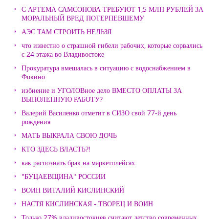
С АРТЕМА САМСОНОВА ТРЕБУЮТ 1,5 МЛН РУБЛЕЙ ЗА
МОРАЛЬНЫЙ ВРЕД ПОТЕРПЕВШЕМУ
АЭС ТАМ СТРОИТЬ НЕЛЬЗЯ
что известно о страшной гибели рабочих, которые сорвались
с 24 этажа во Владивостоке
Прокуратура вмешалась в ситуацию с водоснабжением в
Фокино
избиение и УГОЛОВное дело ВМЕСТО ОПЛАТЫ ЗА
ВЫПОЛЕННУЮ РАБОТУ?
Валерий Василенко отметит в СИЗО свой 77-й день
рождения
МАТЬ ВЫКРАЛА СВОЮ ДОЧЬ
КТО ЗДЕСЬ ВЛАСТЬ?!
как распознать брак на маркетплейсах
"БУЦАЕВЩИНА" РОССИИ
ВОИН ВИТАЛИЙ КИСЛИНСКИЙ
НАСТЯ КИСЛИНСКАЯ - ТВОРЕЦ И ВОИН
Только 27% владивостокцев считают детство современных