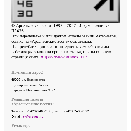
© Арсеньевские вести, 1992—2022. Индекс подписки:
П2436
При перепечатке и при другом использовании материалов,
ссылка на «Арсеньевские вести» обязательна.
При републикации в сети интернет так же обязательна
работающая ссылка на оригинал статьи, или на главную
страницу сайта:
https://www.arsvest.ru/
Почтовый адрес:
690091
, г.
Владивосток
,
Приморский край
,
Россия
.
Переулок Шевченко
, дом 9, 27
Редакция газеты
«
Арсеньевские вести
»:
Телефон:
+7 (423) 240-70-21
, факс:
+7 (423) 240-70-22
E-mail:
av@arsvest.ru
Редактор: