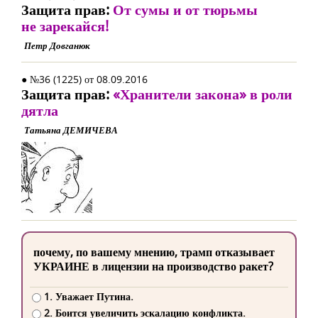
Защита прав:
От сумы и от тюрьмы
не зарекайся!
Петр Довганюк
● №36 (1225) от 08.09.2016
Защита прав:
«Хранители закона» в роли
дятла
Татьяна ДЕМИЧЕВА
почему, по вашему мнению, трамп отказывает
УКРАИНЕ в лицензии на производство ракет?
1. Уважает Путина.
2. Боится увеличить эскалацию конфликта.