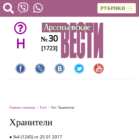
РУБРИКИ
30
№
H
[1723]
Главная страница
Теги
Тег: Хранители
Хранители
● №4 (1245) от 25.01.2017