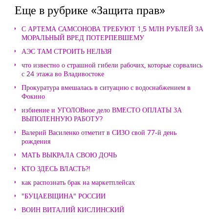
Еще в рубрике «Защита прав»
С АРТЕМА САМСОНОВА ТРЕБУЮТ 1,5 МЛН РУБЛЕЙ ЗА
МОРАЛЬНЫЙ ВРЕД ПОТЕРПЕВШЕМУ
АЭС ТАМ СТРОИТЬ НЕЛЬЗЯ
что известно о страшной гибели рабочих, которые сорвались
с 24 этажа во Владивостоке
Прокуратура вмешалась в ситуацию с водоснабжением в
Фокино
избиение и УГОЛОВное дело ВМЕСТО ОПЛАТЫ ЗА
ВЫПОЛЕННУЮ РАБОТУ?
Валерий Василенко отметит в СИЗО свой 77-й день
рождения
МАТЬ ВЫКРАЛА СВОЮ ДОЧЬ
КТО ЗДЕСЬ ВЛАСТЬ?!
как распознать брак на маркетплейсах
"БУЦАЕВЩИНА" РОССИИ
ВОИН ВИТАЛИЙ КИСЛИНСКИЙ