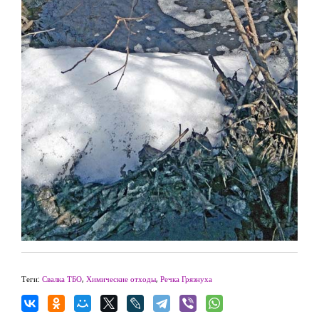
Теги:
Свалка ТБО
,
Химические отходы
,
Речка Грязнуха