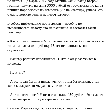
не платит. До марта 2012 года Марина как инвалид второй
группы получала на сына 3000 рублей от государства, но когда
пришла пора оформлять компенсацию на квартиру, узнала, что
с марта детские деньги не перечисляются.
В собесе информацию подтвердили – пособие не
выплачивается, потому что не положено, и состоялся такой
разговор.
– Как это не положено? Что, папаша нашелся? Алименты за все
годы выплатил или ребенку 18 лет исполнилось, что
случилось?
– Вашему ребенку исполнилось 16 лет, а он у вас учится в
колледже.
– Ну и что?
– А все! Если бы он в школе учился, то мы бы платили, а так
как в колледже, то мы уже вам не платим.
– А что изменилось? У него стипендия 450 рублей. Этих денег
только на транспортную карточку хватает.
Сначала Марина ездила, доказывала, говорила, что у нее