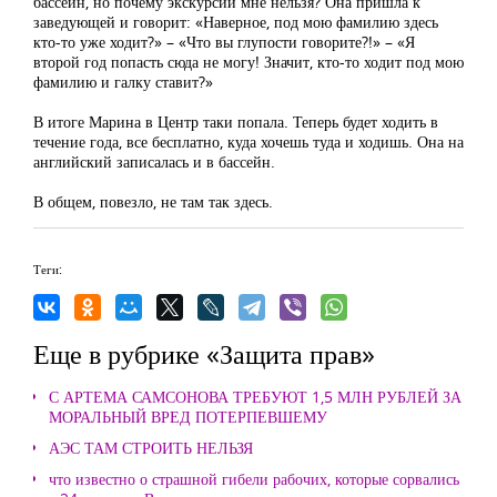
бассейн, но почему экскурсии мне нельзя? Она пришла к
заведующей и говорит: «Наверное, под мою фамилию здесь
кто-то уже ходит?» – «Что вы глупости говорите?!» – «Я
второй год попасть сюда не могу! Значит, кто-то ходит под мою
фамилию и галку ставит?»
В итоге Марина в Центр таки попала. Теперь будет ходить в
течение года, все бесплатно, куда хочешь туда и ходишь. Она на
английский записалась и в бассейн.
В общем, повезло, не там так здесь.
Теги:
Еще в рубрике «Защита прав»
С АРТЕМА САМСОНОВА ТРЕБУЮТ 1,5 МЛН РУБЛЕЙ ЗА
МОРАЛЬНЫЙ ВРЕД ПОТЕРПЕВШЕМУ
АЭС ТАМ СТРОИТЬ НЕЛЬЗЯ
что известно о страшной гибели рабочих, которые сорвались