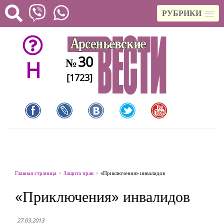
РУБРИКИ
30
№
H
[1723]
Главная страница
Защита прав
«Приключения» инвалидов
«Приключения» инвалидов
27.03.2013