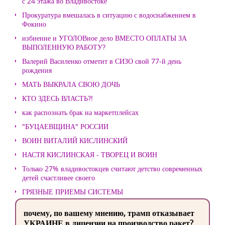
с 24 этажа во Владивостоке
Прокуратура вмешалась в ситуацию с водоснабжением в
Фокино
избиение и УГОЛОВное дело ВМЕСТО ОПЛАТЫ ЗА
ВЫПОЛЕННУЮ РАБОТУ?
Валерий Василенко отметит в СИЗО свой 77-й день
рождения
МАТЬ ВЫКРАЛА СВОЮ ДОЧЬ
КТО ЗДЕСЬ ВЛАСТЬ?!
как распознать брак на маркетплейсах
"БУЦАЕВЩИНА" РОССИИ
ВОИН ВИТАЛИЙ КИСЛИНСКИЙ
НАСТЯ КИСЛИНСКАЯ - ТВОРЕЦ И ВОИН
Только 27% владивостокцев считают детство современных
детей счастливее своего
ГРЯЗНЫЕ ПРИЕМЫ СИСТЕМЫ
почему, по вашему мнению, трамп отказывает
УКРАИНЕ в лицензии на производство ракет?