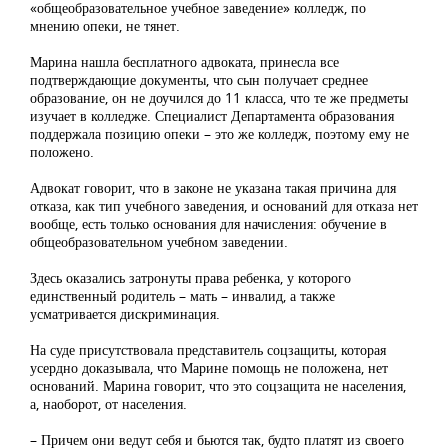
«общеобразовательное учебное заведение» колледж, по
мнению опеки, не тянет.
Марина нашла бесплатного адвоката, принесла все
подтверждающие документы, что сын получает среднее
образование, он не доучился до 11 класса, что те же предметы
изучает в колледже. Специалист Департамента образования
поддержала позицию опеки – это же колледж, поэтому ему не
положено.
Адвокат говорит, что в законе не указана такая причина для
отказа, как тип учебного заведения, и оснований для отказа нет
вообще, есть только основания для начисления: обучение в
общеобразовательном учебном заведении.
Здесь оказались затронуты права ребенка, у которого
единственный родитель – мать – инвалид, а также
усматривается дискриминация.
На суде присутствовала представитель соцзащиты, которая
усердно доказывала, что Марине помощь не положена, нет
оснований. Марина говорит, что это соцзащита не населения,
а, наоборот, от населения.
– Причем они ведут себя и бьются так, будто платят из своего