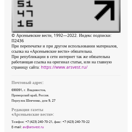
© Арсеньевские вести, 1992—2022. Индекс подписки:
П2436
При перепечатке и при другом использовании материалов,
ссылка на «Арсеньевские вести» обязательна.
При републикации в сети интернет так же обязательна
работающая ссылка на оригинал статьи, или на главную
страницу сайта:
https://www.arsvest.ru/
Почтовый адрес:
690091
, г.
Владивосток
,
Приморский край
,
Россия
.
Переулок Шевченко
, дом 9, 27
Редакция газеты
«
Арсеньевские вести
»:
Телефон:
+7 (423) 240-70-21
, факс:
+7 (423) 240-70-22
E-mail:
av@arsvest.ru