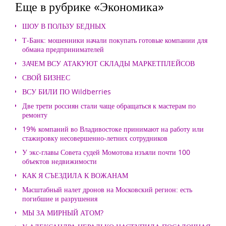
Еще в рубрике «Экономика»
ШОУ В ПОЛЬЗУ БЕДНЫХ
Т-Банк: мошенники начали покупать готовые компании для
обмана предпринимателей
ЗАЧЕМ ВСУ АТАКУЮТ СКЛАДЫ МАРКЕТПЛЕЙСОВ
СВОЙ БИЗНЕС
ВСУ БИЛИ ПО Wildberries
Две трети россиян стали чаще обращаться к мастерам по
ремонту
19% компаний во Владивостоке принимают на работу или
стажировку несовершенно-летних сотрудников
У экс-главы Совета судей Момотова изъяли почти 100
объектов недвижимости
КАК Я СЪЕЗДИЛА К ВОЖАНАМ
Масштабный налет дронов на Московский регион: есть
погибшие и разрушения
МЫ ЗА МИРНЫЙ АТОМ?