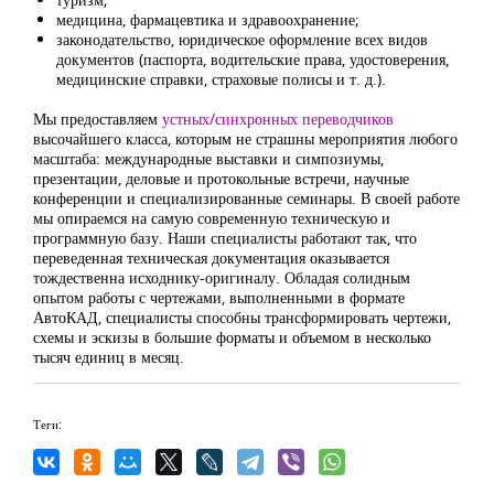
медицина, фармацевтика и здравоохранение;
законодательство, юридическое оформление всех видов
документов (паспорта, водительские права, удостоверения,
медицинские справки, страховые полисы и т. д.).
Мы предоставляем
устных/синхронных переводчиков
высочайшего класса, которым не страшны мероприятия любого
масштаба: международные выставки и симпозиумы,
презентации, деловые и протокольные встречи, научные
конференции и специализированные семинары. В своей работе
мы опираемся на самую современную техническую и
программную базу. Наши специалисты работают так, что
переведенная техническая документация оказывается
тождественна исходнику-оригиналу. Обладая солидным
опытом работы с чертежами, выполненными в формате
АвтоКАД, специалисты способны трансформировать чертежи,
схемы и эскизы в большие форматы и объемом в несколько
тысяч единиц в месяц.
Теги: