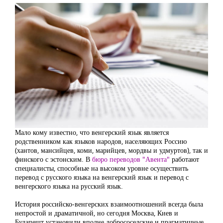
Мало кому известно, что венгерский язык является
родственником как языков народов, населяющих Россию
(хантов, мансийцев, коми, марийцев, мордвы и удмуртов), так и
финского с эстонским. В
бюро переводов "Авента"
работают
специалисты, способные на высоком уровне осуществить
перевод с русского языка на венгерский язык и перевод с
венгерского языка на русский язык.
История российско-венгерских взаимоотношений всегда была
непростой и драматичной, но сегодня Москва, Киев и
Будапешт установили вполне добрососедские и прагматичные