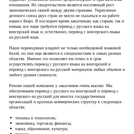
отношения. Их свидетельством является постоянный рост
экономических связей между двумя странами. Укрепление
делового союза двух стран не могло не сказаться и на работе
нашего Бюро. В последнее время заказчикам, как старым, так и
новым, все чаще требуется перевод с русского языка на
венгерский язык и, естественно, перевод с венгерского языка
на русский язык.
Наши переводчики владеют не только необходимой языковой
базой, но они еще являются и специалистами в самых разных
областях. Именно это позволяет им точно и в срок
осуществлять перевод с русского языка на венгерский и
перевод с венгерского на русский материалов любых объемов и
любого уровня сложности.
Реноме нашей компании у заказчиков очень высоко. Мы
обеспечиваем перевод с русского на венгерский и перевод с
венгерского на русский для многих государственных
организаций и крупных коммерческих структур в следующих
областях:
техника и технологии;
экономика, торговля, финансы;
наука, образование, культура;
туризм;