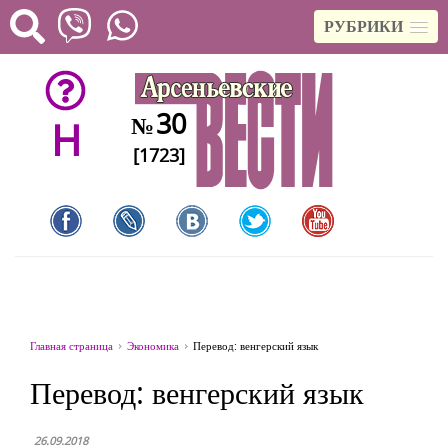
РУБРИКИ
30
№
H
[1723]
Главная страница
Экономика
Перевод: венгерский язык
Перевод: венгерский язык
26.09.2018