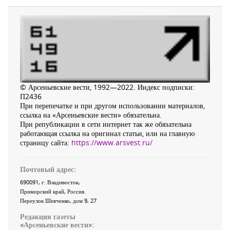
© Арсеньевские вести, 1992—2022. Индекс подписки:
П2436
При перепечатке и при другом использовании материалов,
ссылка на «Арсеньевские вести» обязательна.
При републикации в сети интернет так же обязательна
работающая ссылка на оригинал статьи, или на главную
страницу сайта:
https://www.arsvest.ru/
Почтовый адрес:
690091
, г.
Владивосток
,
Приморский край
,
Россия
.
Переулок Шевченко
, дом 9, 27
Редакция газеты
«
Арсеньевские вести
»: