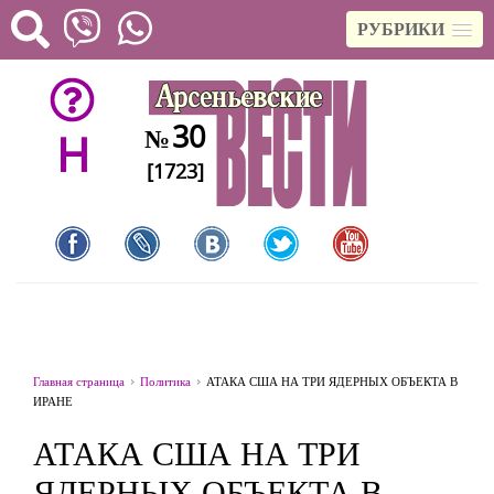
РУБРИКИ
30
№
H
[1723]
Главная страница
Политика
АТАКА США НА ТРИ ЯДЕРНЫХ ОБЪЕКТА В
ИРАНЕ
АТАКА США НА ТРИ
ЯДЕРНЫХ ОБЪЕКТА В