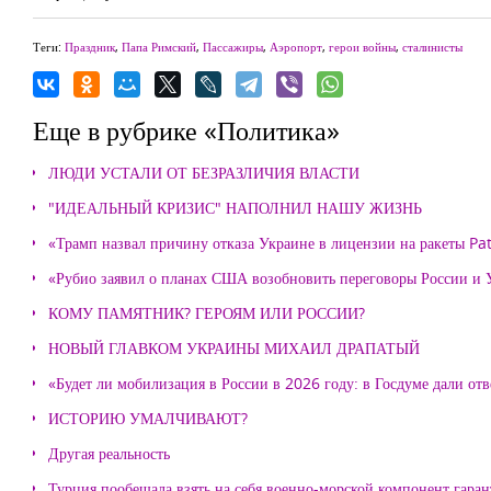
Теги:
Праздник
,
Папа Римский
,
Пассажиры
,
Аэропорт
,
герои войны
,
сталинисты
Еще в рубрике «Политика»
ЛЮДИ УСТАЛИ ОТ БЕЗРАЗЛИЧИЯ ВЛАСТИ
"ИДЕАЛЬНЫЙ КРИЗИС" НАПОЛНИЛ НАШУ ЖИЗНЬ
«Трамп назвал причину отказа Украине в лицензии на ракеты Pat
«Рубио заявил о планах США возобновить переговоры России и
КОМУ ПАМЯТНИК? ГЕРОЯМ ИЛИ РОССИИ?
НОВЫЙ ГЛАВКОМ УКРАИНЫ МИХАИЛ ДРАПАТЫЙ
«Будет ли мобилизация в России в 2026 году: в Госдуме дали отв
ИСТОРИЮ УМАЛЧИВАЮТ?
Другая реальность
Турция пообещала взять на себя военно-морской компонент гара