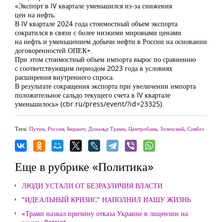
«Экспорт в IV квартале уменьшился из-за снижения
цен на нефть.
В IV квартале 2024 года стоимостный объем экспорта
сократился в связи с более низкими мировыми ценами
на нефть и уменьшением добычи нефти в России на основании
договоренностей ОПЕК+.
При этом стоимостный объем импорта вырос по сравнению
с соответствующим периодом 2023 года в условиях
расширения внутреннего спроса.
В результате сокращения экспорта при увеличении импорта
положительное сальдо текущего счета в IV квартале
уменьшилось» (cbr.ru/press/event/?id=23325).
Теги:
Путин
,
Россия
,
Бюджет
,
Дональд Трамп
,
Центробанк
,
Зеленский
,
Совбез
Еще в рубрике «Политика»
ЛЮДИ УСТАЛИ ОТ БЕЗРАЗЛИЧИЯ ВЛАСТИ
"ИДЕАЛЬНЫЙ КРИЗИС" НАПОЛНИЛ НАШУ ЖИЗНЬ
«Трамп назвал причину отказа Украине в лицензии на