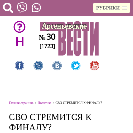
РУБРИКИ
30
№
H
[1723]
Главная страница
Политика
СВО СТРЕМИТСЯ К ФИНАЛУ?
СВО СТРЕМИТСЯ К
ФИНАЛУ?