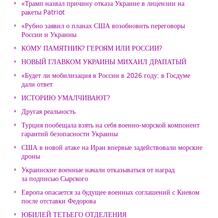
«Трамп назвал причину отказа Украине в лицензии на
ракеты Patriot
«Рубио заявил о планах США возобновить переговоры
России и Украины
КОМУ ПАМЯТНИК? ГЕРОЯМ ИЛИ РОССИИ?
НОВЫЙ ГЛАВКОМ УКРАИНЫ МИХАИЛ ДРАПАТЫЙ
«Будет ли мобилизация в России в 2026 году: в Госдуме
дали ответ
ИСТОРИЮ УМАЛЧИВАЮТ?
Другая реальность
Турция пообещала взять на себя военно-морской компонент
гарантий безопасности Украины
США в новой атаке на Иран впервые задействовали морские
дроны
Украинские военные начали отказываться от наград
за подписью Сырского
Европа опасается за будущее военных соглашений с Киевом
после отставки Федорова
ЮБИЛЕЙ ТЕТЬЕГО ОТДЕЛЕНИЯ