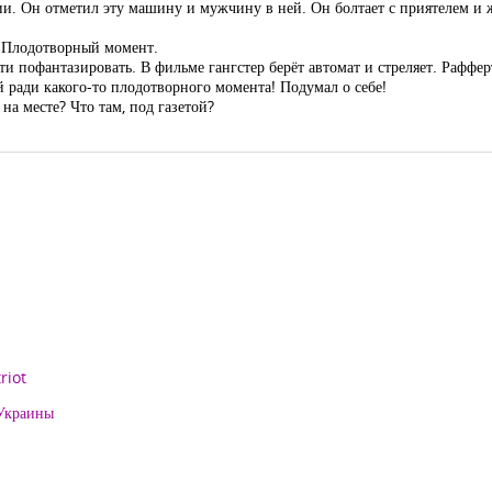
и. Он отметил эту машину и мужчину в ней. Он болтает с приятелем и 
. Плодотворный момент.
 пофантазировать. В фильме гангстер берёт автомат и стреляет. Рафферт
й ради какого-то плодотворного момента! Подумал о себе!
на месте? Что там, под газетой?
riot
 Украины