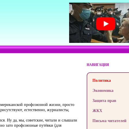
НАВИГАЦИЯ
Политика
Экономика
Защита прав
американской профсоюзной жизни, просто
рисутствуют, естественно, журналисты,
ЖКХ
ся. Ну да, мы, советские, читали и слышали
Письма читателей
 но зато профсоюзные путёвки (для