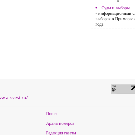
Суды и выборы
- информационный с
выборах в Приморье 
года
ww.arsvest.ru/
Поиск
Архив номеров
Редакция газеты