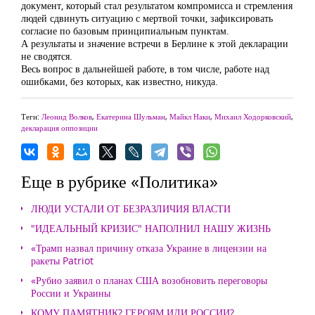
документ, который стал результатом компромисса и стремления
людей сдвинуть ситуацию с мертвой точки, зафиксировать
согласие по базовым принципиальным пунктам.
А результаты и значение встречи в Берлине к этой декларации
не сводятся.
Весь вопрос в дальнейшей работе, в том числе, работе над
ошибками, без которых, как известно, никуда.
Теги:
Леонид Волков
,
Екатерина Шульман
,
Майкл Наки
,
Михаил Ходорковский
,
декларация оппозиции
Еще в рубрике «Политика»
ЛЮДИ УСТАЛИ ОТ БЕЗРАЗЛИЧИЯ ВЛАСТИ
"ИДЕАЛЬНЫЙ КРИЗИС" НАПОЛНИЛ НАШУ ЖИЗНЬ
«Трамп назвал причину отказа Украине в лицензии на
ракеты Patriot
«Рубио заявил о планах США возобновить переговоры
России и Украины
КОМУ ПАМЯТНИК? ГЕРОЯМ ИЛИ РОССИИ?