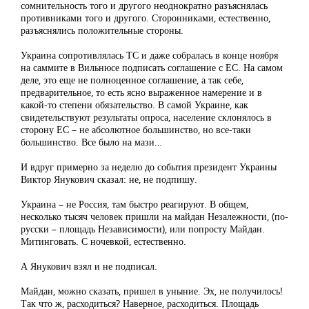
сомнительность того и другого неоднократно разъяснялась
противниками того и другого. Сторонниками, естественно,
разъяснялись положительные стороны.
Украина сопротивлялась ТС и даже собралась в конце ноября
на саммите в Вильнюсе подписать соглашение с ЕС. На самом
деле, это еще не полноценное соглашение, а так себе,
предварительное, то есть ясно выраженное намерение и в
какой-то степени обязательство. В самой Украине, как
свидетельствуют результаты опроса, население склонялось в
сторону ЕС – не абсолютное большинство, но все-таки
большинство. Все было на мази…
И вдруг примерно за неделю до события президент Украины
Виктор Янукович сказал: не, не подпишу.
Украина – не Россия, там быстро реагируют. В общем,
несколько тысяч человек пришли на майдан Незалежности, (по-
русски – площадь Независимости), или попросту Майдан.
Митинговать. С ночевкой, естественно.
А Янукович взял и не подписал.
Майдан, можно сказать, пришел в уныние. Эх, не получилось!
Так что ж, расходиться? Наверное, расходиться. Площадь