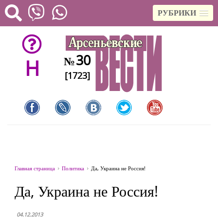
РУБРИКИ
30
№
H
[1723]
Главная страница
Политика
Да, Украина не Россия!
Да, Украина не Россия!
04.12.2013