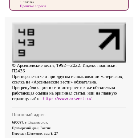
1 человек
Прошлые опросы
© Арсеньевские вести, 1992—2022. Индекс подписки:
П2436
При перепечатке и при другом использовании материалов,
ссылка на «Арсеньевские вести» обязательна.
При републикации в сети интернет так же обязательна
работающая ссылка на оригинал статьи, или на главную
страницу сайта:
https://www.arsvest.ru/
Почтовый адрес:
690091
, г.
Владивосток
,
Приморский край
,
Россия
.
Переулок Шевченко
, дом 9, 27