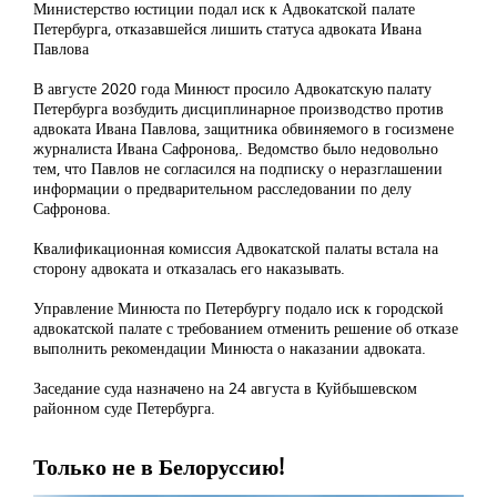
Министерство юстиции подал иск к Адвокатской палате
Петербурга, отказавшейся лишить статуса адвоката Ивана
Павлова
В августе 2020 года Минюст просило Адвокатскую палату
Петербурга возбудить дисциплинарное производство против
адвоката Ивана Павлова, защитника обвиняемого в госизмене
журналиста Ивана Сафронова,. Ведомство было недовольно
тем, что Павлов не согласился на подписку о неразглашении
информации о предварительном расследовании по делу
Сафронова.
Квалификационная комиссия Адвокатской палаты встала на
сторону адвоката и отказалась его наказывать.
Управление Минюста по Петербургу подало иск к городской
адвокатской палате с требованием отменить решение об отказе
выполнить рекомендации Минюста о наказании адвоката.
Заседание суда назначено на 24 августа в Куйбышевском
районном суде Петербурга.
Только не в Белоруссию!