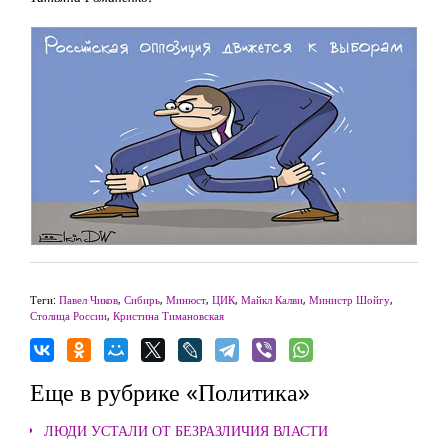
Теги:
Павел Чиков
,
Сибирь
,
Минюст
,
ЦИК
,
Майкл Калви
,
Министр Шойгу
,
Столица России
,
Кристина Тимановская
Еще в рубрике «Политика»
ЛЮДИ УСТАЛИ ОТ БЕЗРАЗЛИЧИЯ ВЛАСТИ