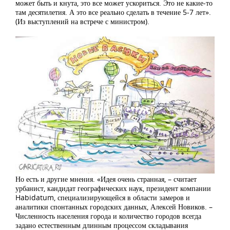
может быть и кнута, это все может ускориться. Это не какие-то
там десятилетия. А это все реально сделать в течение 5-7 лет».
(Из выступлений на встрече с министром).
Но есть и другие мнения. «Идея очень странная, – считает
урбанист, кандидат географических наук, президент компании
Habidatum, специализирующейся в области замеров и
аналитики спонтанных городских данных, Алексей Новиков. –
Численность населения города и количество городов всегда
задано естественным длинным процессом складывания