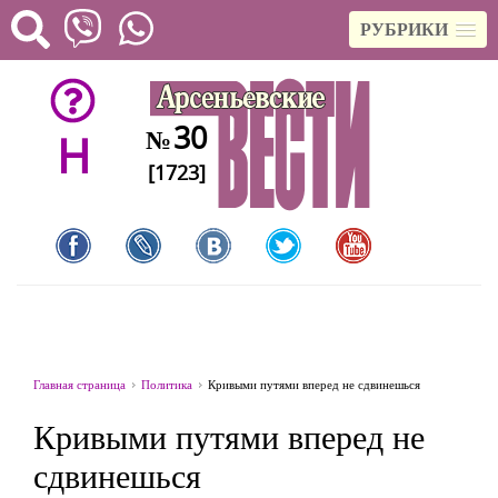
РУБРИКИ
30
№
H
[1723]
Главная страница
Политика
Кривыми путями вперед не сдвинешься
Кривыми путями вперед не
сдвинешься