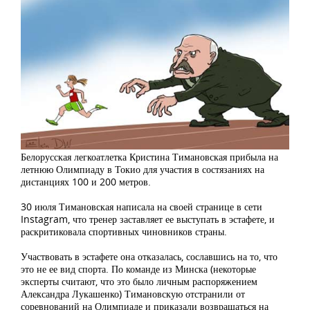
Белорусская легкоатлетка Кристина Тимановская прибыла на
летнюю Олимпиаду в Токио для участия в состязаниях на
дистанциях 100 и 200 метров.
30 июля Тимановская написала на своей странице в сети
Instagram, что тренер заставляет ее выступать в эстафете, и
раскритиковала спортивных чиновников страны.
Участвовать в эстафете она отказалась, сославшись на то, что
это не ее вид спорта. По команде из Минска (некоторые
эксперты считают, что это было личным распоряжением
Александра Лукашенко) Тимановскую отстранили от
соревнований на Олимпиаде и приказали возвращаться на