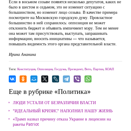
Если в восьмом созыве появятся несколько депутатов, каких не
было в шестом и седьмом, это не изменит ситуацию с
большинством, но изменит лицо созыва. В качестве примера
посмотрите на Московскую городскую думу. Провластное
большинство в ней сохранилось: оппозиция не может
отклонить бюджет и объявить импичмент мэру. Тем не менее
она может там присутствовать, выступать, запрашивать
информацию, вносить инициативы — что называется,
повышать видимость этого органа представительной власти.
Ирина Ананина
Теги:
Конституция
,
Оппозиция
,
Госдума
,
Президент
,
Вето
,
Партии
,
КОАП
Еще в рубрике «Политика»
ЛЮДИ УСТАЛИ ОТ БЕЗРАЗЛИЧИЯ ВЛАСТИ
"ИДЕАЛЬНЫЙ КРИЗИС" НАПОЛНИЛ НАШУ ЖИЗНЬ
«Трамп назвал причину отказа Украине в лицензии на
ракеты Patriot