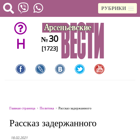
РУБРИКИ
30
№
H
[1723]
Главная страница
Политика
Рассказ задержанного
Рассказ задержанного
18.02.2021