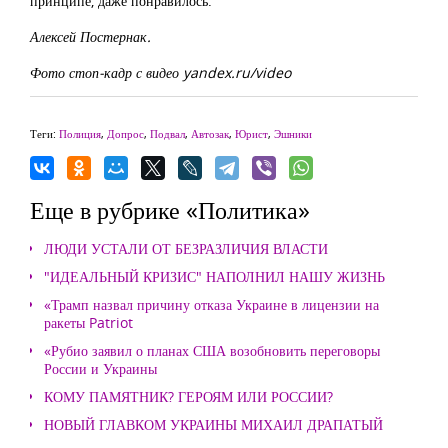
принципе, даже понравилось.
Алексей Постернак.
Фото стоп-кадр с видео yandex.ru/video
Теги:
Полиция
,
Допрос
,
Подвал
,
Автозак
,
Юрист
,
Эшники
Еще в рубрике «Политика»
ЛЮДИ УСТАЛИ ОТ БЕЗРАЗЛИЧИЯ ВЛАСТИ
"ИДЕАЛЬНЫЙ КРИЗИС" НАПОЛНИЛ НАШУ ЖИЗНЬ
«Трамп назвал причину отказа Украине в лицензии на
ракеты Patriot
«Рубио заявил о планах США возобновить переговоры
России и Украины
КОМУ ПАМЯТНИК? ГЕРОЯМ ИЛИ РОССИИ?
НОВЫЙ ГЛАВКОМ УКРАИНЫ МИХАИЛ ДРАПАТЫЙ