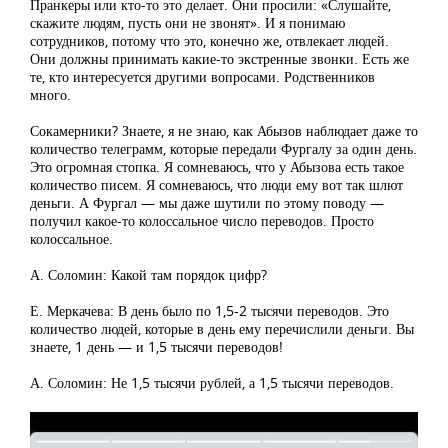
Пранкеры или кто-то это делает. Они просили: «Слушайте,
скажите людям, пусть они не звонят». И я понимаю
сотрудников, потому что это, конечно же, отвлекает людей.
Они должны принимать какие-то экстренные звонки. Есть же
те, кто интересуется другими вопросами. Родственников
много.
Сокамерники? Знаете, я не знаю, как Абызов наблюдает даже то
количество телеграмм, которые передали Фургалу за один день.
Это огромная стопка. Я сомневаюсь, что у Абызова есть такое
количество писем. Я сомневаюсь, что люди ему вот так шлют
деньги. А Фургал — мы даже шутили по этому поводу —
получил какое-то колоссальное число переводов. Просто
колоссальное.
А. Соломин: Какой там порядок цифр?
Е. Меркачева: В день было по 1,5-2 тысячи переводов. Это
количество людей, которые в день ему перечислили деньги. Вы
знаете, 1 день — и 1,5 тысячи переводов!
А. Соломин: Не 1,5 тысячи рублей, а 1,5 тысячи переводов.