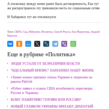
А поскольку между ними ранее была договоренность, Ева тут
же распространила эту тревожную весть по социальным сетям.
И Хабаровск тут же откликнулся.
Теги:
СИЗО
,
Суд
,
Избиение
,
Изолятор
,
Сергей Фурга
,
Ева Меркачева
,
Андрей
Карепов
Еще в рубрике «Политика»
ЛЮДИ УСТАЛИ ОТ БЕЗРАЗЛИЧИЯ ВЛАСТИ
"ИДЕАЛЬНЫЙ КРИЗИС" НАПОЛНИЛ НАШУ ЖИЗНЬ
«Трамп назвал причину отказа Украине в лицензии на
ракеты Patriot
«Рубио заявил о планах США возобновить переговоры
России и Украины
КОМУ ПАМЯТНИК? ГЕРОЯМ ИЛИ РОССИИ?
НОВЫЙ ГЛАВКОМ УКРАИНЫ МИХАИЛ ДРАПАТЫЙ