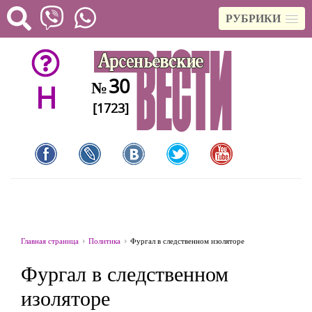
РУБРИКИ
30
№
H
[1723]
Главная страница
Политика
Фургал в следственном изоляторе
Фургал в следственном
изоляторе