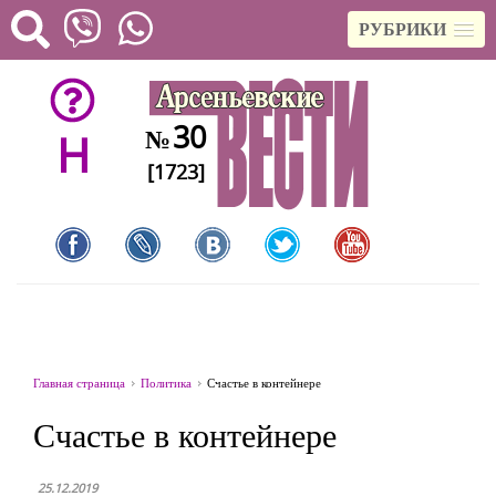
РУБРИКИ
30
№
H
[1723]
Главная страница
Политика
Счастье в контейнере
Счастье в контейнере
25.12.2019