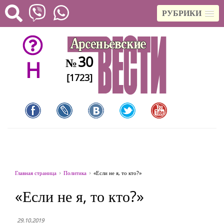
РУБРИКИ
30
№
H
[1723]
Главная страница
Политика
«Если не я, то кто?»
«Если не я, то кто?»
29.10.2019