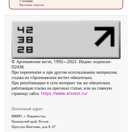
1 человек
Прошлые опросы
© Арсеньевские вести, 1992—2022. Индекс подписки:
П2436
При перепечатке и при другом использовании материалов,
ссылка на «Арсеньевские вести» обязательна.
При републикации в сети интернет так же обязательна
работающая ссылка на оригинал статьи, или на главную
страницу сайта:
https://www.arsvest.ru/
Почтовый адрес:
690091
, г.
Владивосток
,
Приморский край
,
Россия
.
Переулок Шевченко
, дом 9, 27