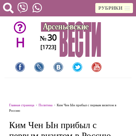
РУБРИКИ
30
№
H
[1723]
Главная страница
Политика
Ким Чен Ын прибыл с первым визитом в
Россию
Ким Чен Ын прибыл с
первым визитом в Россию