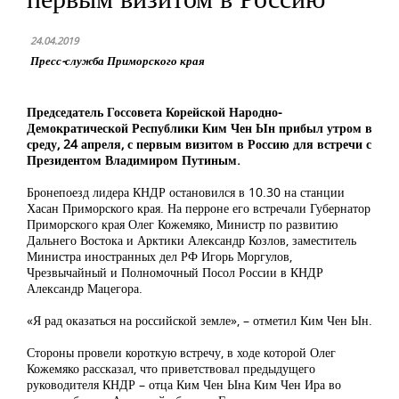
24.04.2019
Пресс-служба Приморского края
Председатель Госсовета Корейской Народно-
Демократической Республики Ким Чен Ын прибыл утром в
среду, 24 апреля, с первым визитом в Россию для встречи с
Президентом Владимиром Путиным.
Бронепоезд лидера КНДР остановился в 10.30 на станции
Хасан Приморского края. На перроне его встречали Губернатор
Приморского края Олег Кожемяко, Министр по развитию
Дальнего Востока и Арктики Александр Козлов, заместитель
Министра иностранных дел РФ Игорь Моргулов,
Чрезвычайный и Полномочный Посол России в КНДР
Александр Мацегора.
«Я рад оказаться на российской земле», – отметил Ким Чен Ын.
Стороны провели короткую встречу, в ходе которой Олег
Кожемяко рассказал, что приветствовал предыдущего
руководителя КНДР – отца Ким Чен Ына Ким Чен Ира во