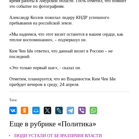
время работы в Амурской области. Гость отметил, что помнит
это событие по фотографиям.
Александр Козлов пожелал лидеру КНДР успешного
пребывания на российской земле.
«Мы надеемся, что этот визит останется в вашем сердце, как
теплое воспоминание», – подчеркнул он.
Ким Чен Ын ответил, что данный визит в Россию – не
последний.
«Это только первый шаг», - сказал он.
Отметим, планируется, что во Владивосток Ким Чен Ын
прибудет вечером в среду, 24 апреля.
Теги:
Еще в рубрике «Политика»
ЛЮДИ УСТАЛИ ОТ БЕЗРАЗЛИЧИЯ ВЛАСТИ