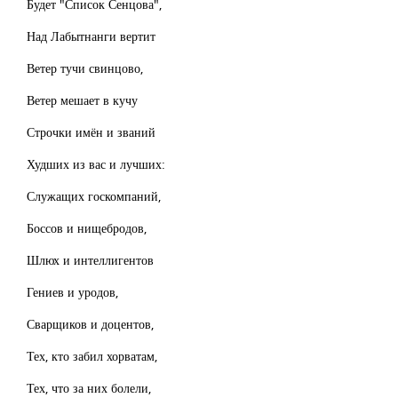
Будет "Список Сенцова",
Над Лабытнанги вертит
Ветер тучи свинцово,
Ветер мешает в кучу
Строчки имён и званий
Худших из вас и лучших:
Служащих госкомпаний,
Боссов и нищебродов,
Шлюх и интеллигентов
Гениев и уродов,
Сварщиков и доцентов,
Тех, кто забил хорватам,
Тех, что за них болели,