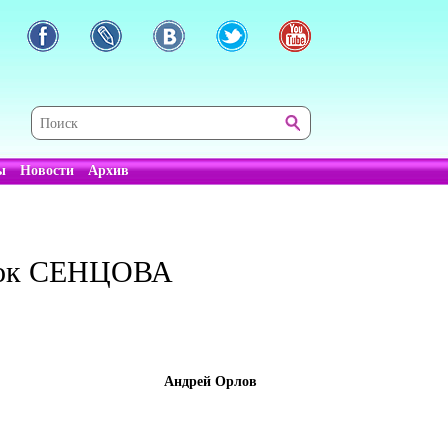
ы
Новости
Архив
исок СЕНЦОВА
Андрей Орлов