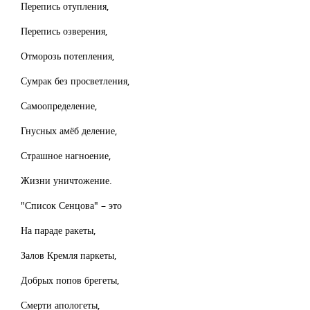
Перепись отупления,
Перепись озверения,
Отморозь потепления,
Сумрак без просветления,
Самоопределение,
Гнусных амёб деление,
Страшное нагноение,
Жизни уничтожение.
"Список Сенцова" – это
На параде ракеты,
Залов Кремля паркеты,
Добрых попов брегеты,
Смерти апологеты,