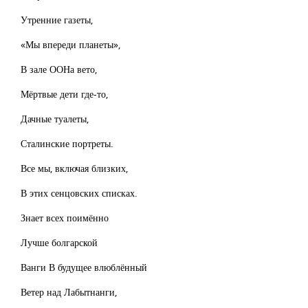
Утренние газеты,
«Мы впереди планеты»,
В зале ООНа вето,
Мёртвые дети где-то,
Дачные туалеты,
Сталинские портреты.
Все мы, включая близких,
В этих сенцовских списках.
Знает всех поимённо
Лучше болгарской
Ванги В будущее влюблённый
Ветер над Лабытнанги,