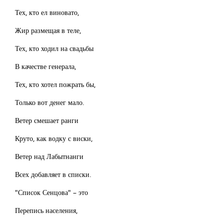
Тех, кто ел виновато,
Жир размещая в теле,
Тех, кто ходил на свадьбы
В качестве генерала,
Тех, кто хотел пожрать бы,
Только вот денег мало.
Ветер смешает ранги
Круто, как водку с виски,
Ветер над Лабытнанги
Всех добавляет в списки.
"Список Сенцова" – это
Перепись населения,