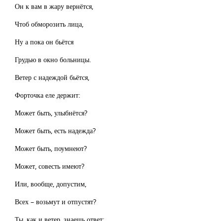
Он к вам в жару вернётся,
Чтоб обморозить лица,
Ну а пока он бьётся
Грудью в окно больницы.
Ветер с надеждой бьётся,
Форточка еле держит:
Может быть, улыбнётся?
Может быть, есть надежда?
Может быть, поумнеют?
Может, совесть имеют?
Или, вообще, допустим,
Всех – возьмут и отпустят?
Ты, как и ветер, знаешь ответ: