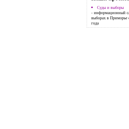
Суды и выборы
- информационный с
выборах в Приморье 
года