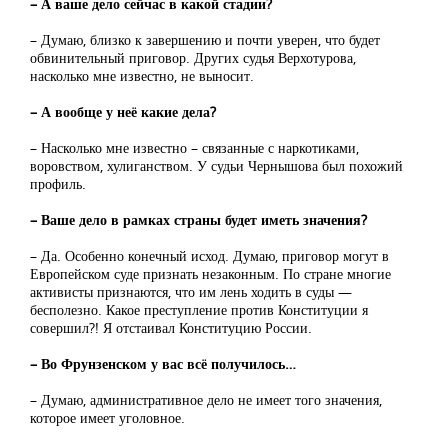
– А ваше дело сейчас в какой стадии?
– Думаю, близко к завершению и почти уверен, что будет
обвинительный приговор. Других судья Верхотурова,
насколько мне известно, не выносит.
– А вообще у неё какие дела?
– Насколько мне известно – связанные с наркотиками,
воровством, хулиганством. У судьи Чернышова был похожий
профиль.
– Ваше дело в рамках страны будет иметь значения?
– Да. Особенно конечный исход. Думаю, приговор могут в
Европейском суде признать незаконным. По стране многие
активисты признаются, что им лень ходить в суды —
бесполезно. Какое преступление против Конституции я
совершил?! Я отстаивал Конституцию России.
– Во Фрунзенском у вас всё получилось…
– Думаю, административное дело не имеет того значения,
которое имеет уголовное.