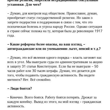
установки. Для чего?
– Думаю, для контроля над обществом. Православие, думаю,
приобретает статус государственной религии. Но закон о
запрете педерастии я поддерживаю в связи с тем, что это
психическая болезнь и угроза народу России. Однако ситуация
в стране сейчас похожа на ту, которая была до революции 1917
года.
– Какие реформы более опасны, на ваш взгляд, –
антигражданские или по уменьшению льгот, пенсий и т.д.?
– Думаю, это всё явления одного порядка – власть загоняет нас
всех в угол. Мы выиграли суды по административкам за акцию
в защиту 31 статьи Конституции. Если бы не выиграли – 50
часов работ или 30 тысяч штрафа. Думаю, это делается для
того, чтобы подавить гражданскую активность. Вы видите
митинги? Нет. Всё спокойно.
– Люди боятся?
– Конечно. Всего боятся. Работу боятся потерять. Дрожат за
каждую копейку. Выход из этого, на мой взгляд – гражданская
активность.