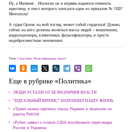
Ну, а Матвеев… Неужели он и впрямь надеялся отменить
приговор, в текст которого затесался один из приказов № 100?
Мечтатель!
А судья Орлов, на мой взгляд, может собой гордиться! Думаю,
сейчас на него должны молиться массы людей – мошенники,
коррупционеры, клеветники, фальсификаторы, и просто
недобросовестные чиновники.
Теги:
Следствие
,
Фальсификация
,
Арест
Еще в рубрике «Политика»
ЛЮДИ УСТАЛИ ОТ БЕЗРАЗЛИЧИЯ ВЛАСТИ
"ИДЕАЛЬНЫЙ КРИЗИС" НАПОЛНИЛ НАШУ ЖИЗНЬ
«Трамп назвал причину отказа Украине в лицензии на
ракеты Patriot
«Рубио заявил о планах США возобновить переговоры
России и Украины