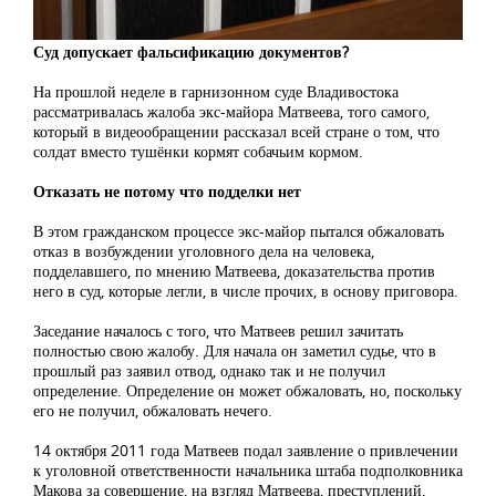
Суд допускает фальсификацию документов?
На прошлой неделе в гарнизонном суде Владивостока
рассматривалась жалоба экс-майора Матвеева, того самого,
который в видеообращении рассказал всей стране о том, что
солдат вместо тушёнки кормят собачьим кормом.
Отказать не потому что подделки нет
В этом гражданском процессе экс-майор пытался обжаловать
отказ в возбуждении уголовного дела на человека,
подделавшего, по мнению Матвеева, доказательства против
него в суд, которые легли, в числе прочих, в основу приговора.
Заседание началось с того, что Матвеев решил зачитать
полностью свою жалобу. Для начала он заметил судье, что в
прошлый раз заявил отвод, однако так и не получил
определение. Определение он может обжаловать, но, поскольку
его не получил, обжаловать нечего.
14 октября 2011 года Матвеев подал заявление о привлечении
к уголовной ответственности начальника штаба подполковника
Макова за совершение, на взгляд Матвеева, преступлений,