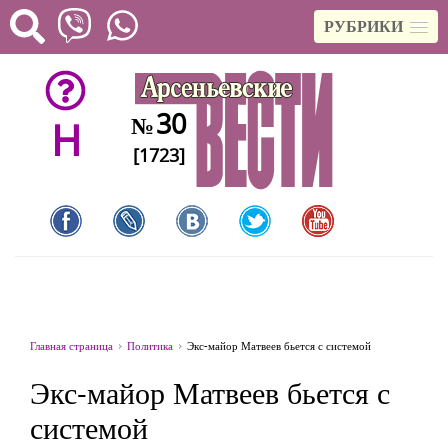
РУБРИКИ
30
№
H
[1723]
Главная страница
Политика
Экс-майор Матвеев бьется с системой
Экс-майор Матвеев бьется с
системой