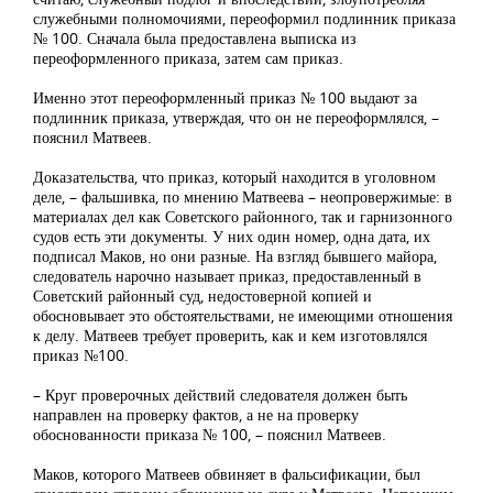
служебными полномочиями, переоформил подлинник приказа
№ 100. Сначала была предоставлена выписка из
переоформленного приказа, затем сам приказ.
Именно этот переоформленный приказ № 100 выдают за
подлинник приказа, утверждая, что он не переоформлялся, –
пояснил Матвеев.
Доказательства, что приказ, который находится в уголовном
деле, – фальшивка, по мнению Матвеева – неопровержимые: в
материалах дел как Советского районного, так и гарнизонного
судов есть эти документы. У них один номер, одна дата, их
подписал Маков, но они разные. На взгляд бывшего майора,
следователь нарочно называет приказ, предоставленный в
Советский районный суд, недостоверной копией и
обосновывает это обстоятельствами, не имеющими отношения
к делу. Матвеев требует проверить, как и кем изготовлялся
приказ №100.
– Круг проверочных действий следователя должен быть
направлен на проверку фактов, а не на проверку
обоснованности приказа № 100, – пояснил Матвеев.
Маков, которого Матвеев обвиняет в фальсификации, был