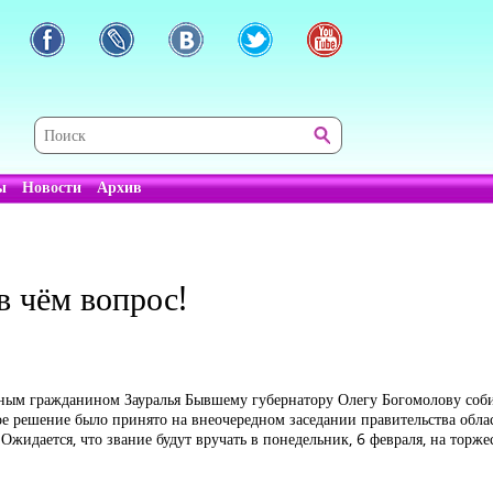
ы
Новости
Архив
 в чём вопрос!
тным гражданином Зауралья Бывшему губернатору Олегу Богомолову соби
ое решение было принято на внеочередном заседании правительства облас
Ожидается, что звание будут вручать в понедельник, 6 февраля, на тор