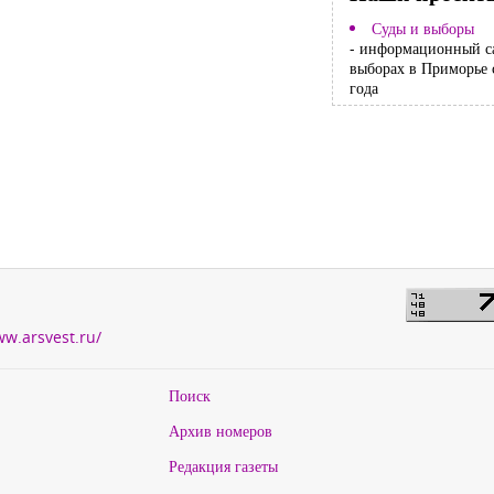
Суды и выборы
- информационный с
выборах в Приморье 
года
ww.arsvest.ru/
Поиск
Архив номеров
Редакция газеты