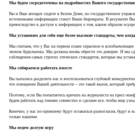
Мы будем сосредоточены на подробностях Вашего государственн
Вы и Ваш аппарат сидите в Белом Доме, но государственное управл
источниками информации станут Ваши бюрократы. В результате Вы б
превосходство в доступе к информации о том, каким образом осуще
Мы установим для себя еще более высокие стандарты, чем когд
Мы считаем, что у Вас на первом плане серьезное и всеобъемлющее 
звонок будильника. Мы должны вновь обрести это доверие. И мы с
соблюдения самых строгих этических стандартов, которые мы устана
Мы собираемся работать вместе
Вы пытались разделить нас и воспользоваться глубокой конкурентн
что освещение Вашей деятельности – это такой вызов, который треб
Поэтому, если Вы попытаетесь кричать на журналиста на пресс-конф
будем работать над темами совместно и сделаем все, чтобы мир уз
Конечно, у нас по-прежнему будут оставаться разногласия, будут и в
только нашими.
Мы ведем долгую игру