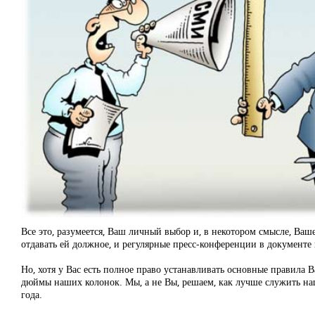
Все это, разумеется, Ваш личный выбор и, в некотором смысле, Ва
отдавать ей должное, и регулярные пресс-конференции в документе 
Но, хотя у Вас есть полное право устанавливать основные правила В
дюймы наших колонок. Мы, а не Вы, решаем, как лучше служить на
года.