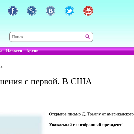
ы
Новости
Архив
ША
ошения с первой. В США
Открытое письмо Д. Трампу от американского
Уважаемый г-н избранный президент!