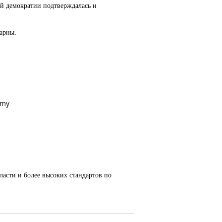
кой демократии подтверждалась и
дарны.
-my
асти и более высоких стандартов по