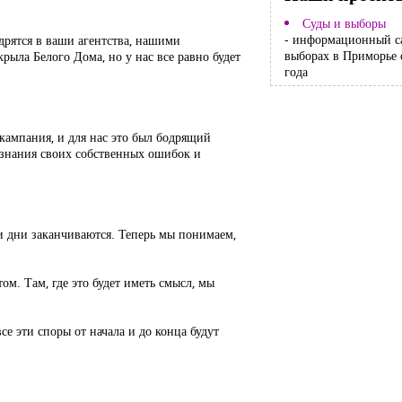
Суды и выборы
- информационный с
дрятся в ваши агентства, нашими
выборах в Приморье 
ыла Белого Дома, но у нас все равно будет
года
 кампания, и для нас это был бодрящий
изнания своих собственных ошибок и
и дни заканчиваются. Теперь мы понимаем,
м. Там, где это будет иметь смысл, мы
се эти споры от начала и до конца будут