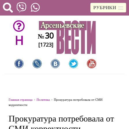
РУБРИКИ
30
№
H
[1723]
Главная страница
Политика
Прокуратура потребовала от СМИ
корректности
Прокуратура потребовала от
СМИ корректности