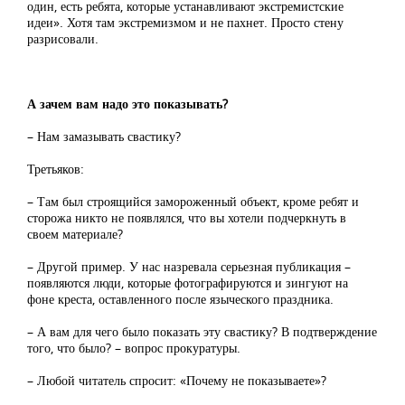
один, есть ребята, которые устанавливают экстремистские
идеи». Хотя там экстремизмом и не пахнет. Просто стену
разрисовали.
А зачем вам надо это показывать?
– Нам замазывать свастику?
Третьяков:
– Там был строящийся замороженный объект, кроме ребят и
сторожа никто не появлялся, что вы хотели подчеркнуть в
своем материале?
– Другой пример. У нас назревала серьезная публикация –
появляются люди, которые фотографируются и зингуют на
фоне креста, оставленного после языческого праздника.
– А вам для чего было показать эту свастику? В подтверждение
того, что было? – вопрос прокуратуры.
– Любой читатель спросит: «Почему не показываете»?