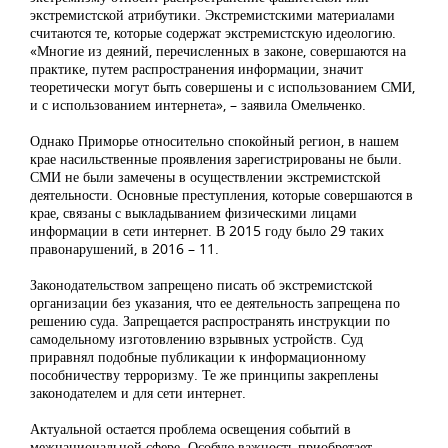
экстремистской атрибутики. Экстремистскими материалами
считаются те, которые содержат экстремистскую идеологию.
«Многие из деяний, перечисленных в законе, совершаются на
практике, путем распространения информации, значит
теоретически могут быть совершены и с использованием СМИ,
и с использованием интернета», – заявила Омельченко.
Однако Приморье относительно спокойный регион, в нашем
крае насильственные проявления зарегистрированы не были.
СМИ не были замечены в осуществлении экстремистской
деятельности. Основные преступления, которые совершаются в
крае, связаны с выкладыванием физическими лицами
информации в сети интернет. В 2015 году было 29 таких
правонарушений, в 2016 – 11.
Законодательством запрещено писать об экстремистской
организации без указания, что ее деятельность запрещена по
решению суда. Запрещается распространять инструкции по
самодельному изготовлению взрывных устройств. Суд
приравнял подобные публикации к информационному
пособничеству терроризму. Те же принципы закреплены
законодателем и для сети интернет.
Актуальной остается проблема освещения событий в
межнациональной сфере. Особую важность приобретает