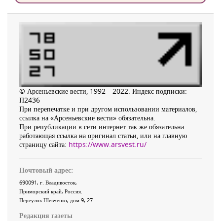
© Арсеньевские вести, 1992—2022. Индекс подписки:
П2436
При перепечатке и при другом использовании материалов,
ссылка на «Арсеньевские вести» обязательна.
При републикации в сети интернет так же обязательна
работающая ссылка на оригинал статьи, или на главную
страницу сайта:
https://www.arsvest.ru/
Почтовый адрес:
690091
, г.
Владивосток
,
Приморский край
,
Россия
.
Переулок Шевченко
, дом 9, 27
Редакция газеты