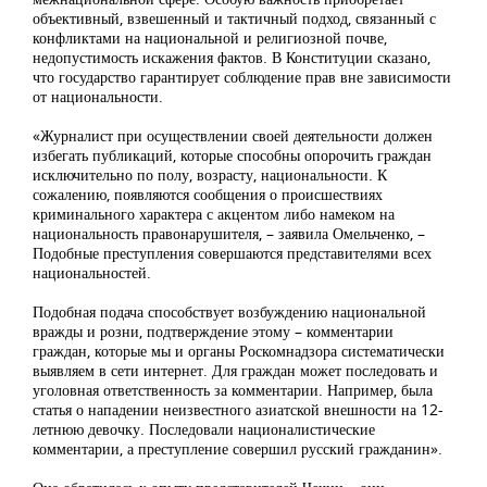
объективный, взвешенный и тактичный подход, связанный с
конфликтами на национальной и религиозной почве,
недопустимость искажения фактов. В Конституции сказано,
что государство гарантирует соблюдение прав вне зависимости
от национальности.
«Журналист при осуществлении своей деятельности должен
избегать публикаций, которые способны опорочить граждан
исключительно по полу, возрасту, национальности. К
сожалению, появляются сообщения о происшествиях
криминального характера с акцентом либо намеком на
национальность правонарушителя, – заявила Омельченко, –
Подобные преступления совершаются представителями всех
национальностей.
Подобная подача способствует возбуждению национальной
вражды и розни, подтверждение этому – комментарии
граждан, которые мы и органы Роскомнадзора систематически
выявляем в сети интернет. Для граждан может последовать и
уголовная ответственность за комментарии. Например, была
статья о нападении неизвестного азиатской внешности на 12-
летнюю девочку. Последовали националистические
комментарии, а преступление совершил русский гражданин».