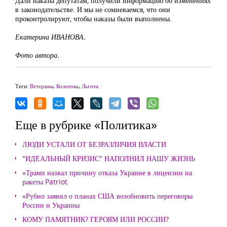
Дали наказы депутатам, получили информацию об изменениях
в законодательстве. И мы не сомневаемся, что они
проконтролируют, чтобы наказы были выполнены.
Екатерина ИВАНОВА.
Фото автора.
Теги:
Ветераны
,
Колотова
,
Льгота
Еще в рубрике «Политика»
ЛЮДИ УСТАЛИ ОТ БЕЗРАЗЛИЧИЯ ВЛАСТИ
"ИДЕАЛЬНЫЙ КРИЗИС" НАПОЛНИЛ НАШУ ЖИЗНЬ
«Трамп назвал причину отказа Украине в лицензии на
ракеты Patriot
«Рубио заявил о планах США возобновить переговоры
России и Украины
КОМУ ПАМЯТНИК? ГЕРОЯМ ИЛИ РОССИИ?