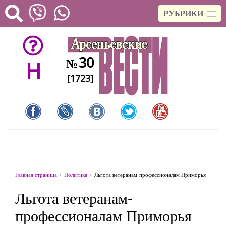
РУБРИКИ
30
№
H
[1723]
Главная страница
Политика
Льгота ветеранам-профессионалам Приморья
Льгота ветеранам-
профессионалам Приморья