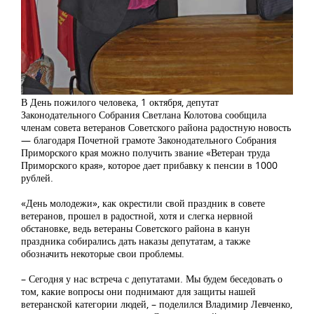
В День пожилого человека, 1 октября, депутат
Законодательного Собрания Светлана Колотова сообщила
членам совета ветеранов Советского района радостную новость
— благодаря Почетной грамоте Законодательного Собрания
Приморского края можно получить звание «Ветеран труда
Приморского края», которое дает прибавку к пенсии в 1000
рублей.
«День молодежи», как окрестили свой праздник в совете
ветеранов, прошел в радостной, хотя и слегка нервной
обстановке, ведь ветераны Советского района в канун
праздника собирались дать наказы депутатам, а также
обозначить некоторые свои проблемы.
– Сегодня у нас встреча с депутатами. Мы будем беседовать о
том, какие вопросы они поднимают для защиты нашей
ветеранской категории людей, – поделился Владимир Левченко,