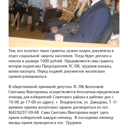
Тем, кто получил такие грамоты, нужно подать документы в
отдел социальной защиты населения. Тогда будет доплата к
пенсии в размере 1000 рублей. Предъявляется сама грамота,
которая подписана Председателем ЗС ПК, трудовая книжка,
копия паспорта. Перед подачей документов желательно
проконсультироваться.
В общественной приемной депутата ЗС ПК Колотовой
Светланы Викторовны осуществляется бесплатная юридическая
помощь для избирателей Советского района в рабочие дни с
10-00 до 17-00 по адресу: г. Владивосток, ул. Давыдова, 7. О
времени приема желательно заранее договориться по тел.
8(423)237-59-68. Сама Светлана Викторовна ведет здесь
прием избирателей каждую пятницу. В последнюю пятницу
месяца прием проводится в пос. Трудовое.