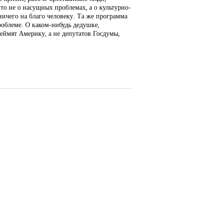
 то не о насущных проблемах, а о культурно-
ничего на благо человеку. Та же программа
роблеме. О каком-нибудь дедушке,
еймят Америку, а не депутатов Госдумы,