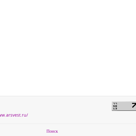
ww.arsvest.ru/
Поиск