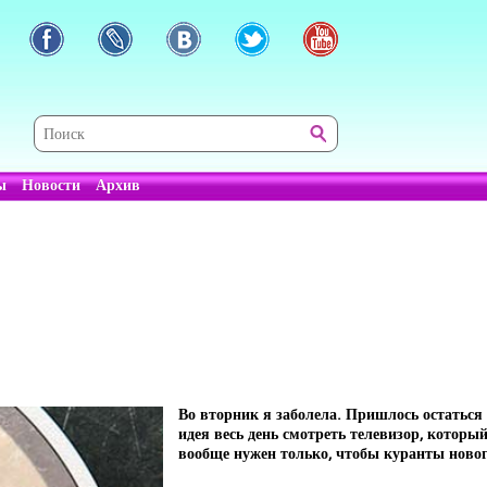
ы
Новости
Архив
Во вторник я заболела. Пришлось остатьс
идея весь день смотреть телевизор, который
вообще нужен только, чтобы куранты новог