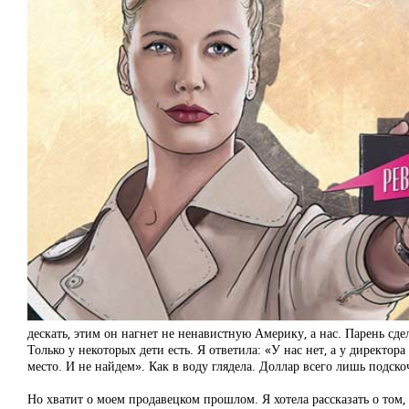
дескать, этим он нагнет не ненавистную Америку, а нас. Парень сдел
Только у некоторых дети есть. Я ответила: «У нас нет, а у директора
место. И не найдем». Как в воду глядела. Доллар всего лишь подскочи
Но хватит о моем продавецком прошлом. Я хотела рассказать о том, 