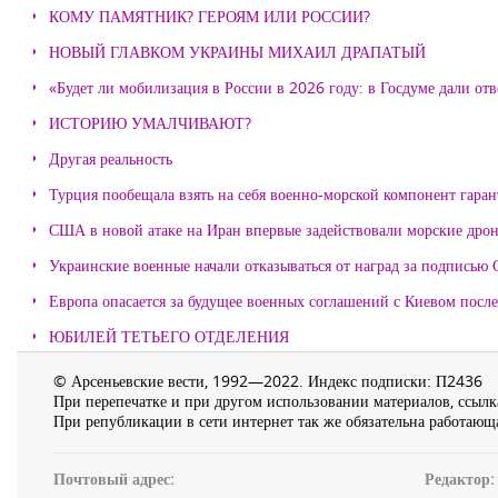
КОМУ ПАМЯТНИК? ГЕРОЯМ ИЛИ РОССИИ?
НОВЫЙ ГЛАВКОМ УКРАИНЫ МИХАИЛ ДРАПАТЫЙ
«Будет ли мобилизация в России в 2026 году: в Госдуме дали отв
ИСТОРИЮ УМАЛЧИВАЮТ?
Другая реальность
Турция пообещала взять на себя военно-морской компонент гара
США в новой атаке на Иран впервые задействовали морские дро
Украинские военные начали отказываться от наград за подписью 
Европа опасается за будущее военных соглашений с Киевом после
ЮБИЛЕЙ ТЕТЬЕГО ОТДЕЛЕНИЯ
© Арсеньевские вести, 1992—2022. Индекс подписки: П2436
При перепечатке и при другом использовании материалов, ссылка
При републикации в сети интернет так же обязательна работающа
Почтовый адрес:
Редактор: