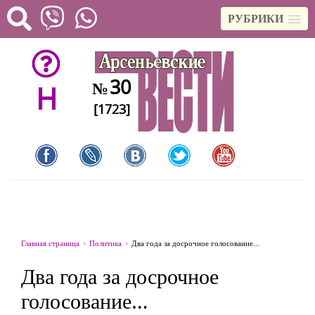
РУБРИКИ
30
№
H
[1723]
Главная страница
Политика
Два года за досрочное голосование…
Два года за досрочное
голосование…