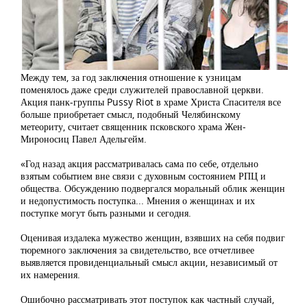
Между тем, за год заключения отношение к узницам
поменялось даже среди служителей православной церкви.
Акция панк-группы Pussy Riot в храме Христа Спасителя все
больше приобретает смысл, подобный Челябинскому
метеориту, считает священник псковского храма Жен-
Мироносиц Павел Адельгейм.
«Год назад акция рассматривалась сама по себе, отдельно
взятым событием вне связи с духовным состоянием РПЦ и
общества. Обсуждению подвергался моральный облик женщин
и недопустимость поступка... Мнения о женщинах и их
поступке могут быть разными и сегодня.
Оценивая издалека мужество женщин, взявших на себя подвиг
тюремного заключения за свидетельство, все отчетливее
выявляется провиденциальный смысл акции, независимый от
их намерения.
Ошибочно рассматривать этот поступок как частный случай,