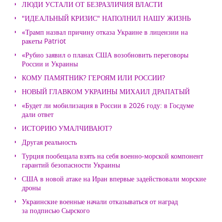
ЛЮДИ УСТАЛИ ОТ БЕЗРАЗЛИЧИЯ ВЛАСТИ
"ИДЕАЛЬНЫЙ КРИЗИС" НАПОЛНИЛ НАШУ ЖИЗНЬ
«Трамп назвал причину отказа Украине в лицензии на
ракеты Patriot
«Рубио заявил о планах США возобновить переговоры
России и Украины
КОМУ ПАМЯТНИК? ГЕРОЯМ ИЛИ РОССИИ?
НОВЫЙ ГЛАВКОМ УКРАИНЫ МИХАИЛ ДРАПАТЫЙ
«Будет ли мобилизация в России в 2026 году: в Госдуме
дали ответ
ИСТОРИЮ УМАЛЧИВАЮТ?
Другая реальность
Турция пообещала взять на себя военно-морской компонент
гарантий безопасности Украины
США в новой атаке на Иран впервые задействовали морские
дроны
Украинские военные начали отказываться от наград
за подписью Сырского