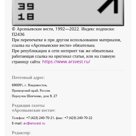
© Арсеньевские вести, 1992—2022. Индекс подписки:
П2436
При перепечатке и при другом использовании материалов,
ссылка на «Арсеньевские вести» обязательна.
При републикации в сети интернет так же обязательна
работающая ссылка на оригинал статьи, или на главную
страницу сайта:
https://www.arsvest.ru/
Почтовый адрес:
690091
, г.
Владивосток
,
Приморский край
,
Россия
.
Переулок Шевченко
, дом 9, 27
Редакция газеты
«
Арсеньевские вести
»:
Телефон:
+7 (423) 240-70-21
, факс:
+7 (423) 240-70-22
E-mail:
av@arsvest.ru
Редактор: