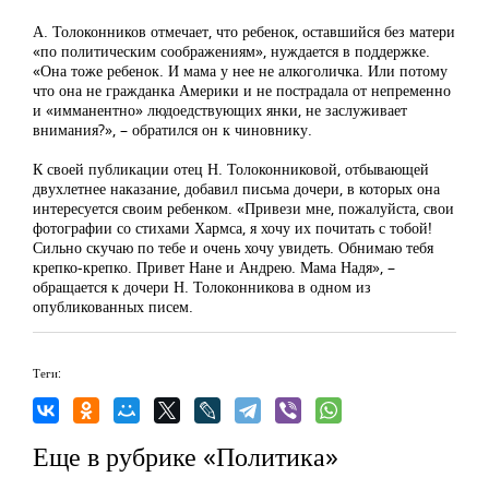
А. Толоконников отмечает, что ребенок, оставшийся без матери
«по политическим соображениям», нуждается в поддержке.
«Она тоже ребенок. И мама у нее не алкоголичка. Или потому
что она не гражданка Америки и не пострадала от непременно
и «имманентно» людоедствующих янки, не заслуживает
внимания?», – обратился он к чиновнику.
К своей публикации отец Н. Толоконниковой, отбывающей
двухлетнее наказание, добавил письма дочери, в которых она
интересуется своим ребенком. «Привези мне, пожалуйста, свои
фотографии со стихами Хармса, я хочу их почитать с тобой!
Сильно скучаю по тебе и очень хочу увидеть. Обнимаю тебя
крепко-крепко. Привет Нане и Андрею. Мама Надя», –
обращается к дочери Н. Толоконникова в одном из
опубликованных писем.
Теги:
Еще в рубрике «Политика»