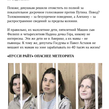
Похоже, девушкам решили отомстить по полной за
показательное досрочное голосование против Путина. Повод?
Толоконникову – за безупречное поведение, а Алехину – за
распространение сведений за пределы колонии.
И правильно, их малолетние дети, пятилетний Машин сын
Филипп и четырехлетняя Надина дочка Гера, никому не
интересны. Эти же дети не в Америке, а их мамы – не
пьяницы. К тому же, депутаты Госдумы и Павел Астахов не
мешают их мамам на зоне зарабатывать по 40 тысяч на жизнь!
«ПУССИ РАЙТ» ОПАСНЕЕ МЕТЕОРИТА