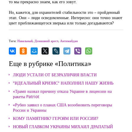
то мы прекрасно знаем, как его зовут.
Но, кажется, для охранителей стабильности это – пройденный
этап. Они – люди осведомленные. Интересно: они точно знают
цвет приближающегося зверька или только догадываются?
Теги:
Навальный
,
Домашний арест
,
Антимайдан
Еще в рубрике «Политика»
ЛЮДИ УСТАЛИ ОТ БЕЗРАЗЛИЧИЯ ВЛАСТИ
"ИДЕАЛЬНЫЙ КРИЗИС" НАПОЛНИЛ НАШУ ЖИЗНЬ
«Трамп назвал причину отказа Украине в лицензии на
ракеты Patriot
«Рубио заявил о планах США возобновить переговоры
России и Украины
КОМУ ПАМЯТНИК? ГЕРОЯМ ИЛИ РОССИИ?
НОВЫЙ ГЛАВКОМ УКРАИНЫ МИХАИЛ ДРАПАТЫЙ