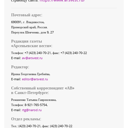
Почтовый адрес:
690091
, г.
Владивосток
,
Приморский край
,
Россия
.
Переулок Шевченко
, дом 9, 27
Редакция газеты
«
Арсеньевские вести
»:
Телефон:
+7 (423) 240-70-21
, факс:
+7 (423) 240-70-22
E-mail:
av@arsvest.ru
Редактор:
Ирина Георгиевна Гребнёва,
E-mail:
editor@arsvest.ru
Собственный корреспондент «АВ»
в Санкт-Петербурге:
Романенко Татьяна Гаврииловна,
Телефон: 8-921-765-5754,
E-mail:
rtg@narod.ru
Отдел рекламы:
Тел.: (423) 240-70-21, факс: (423) 240-70-22