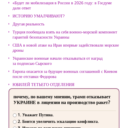
«Будет ли мобилизация в России в 2026 году: в Госдуме
дали ответ
ИСТОРИЮ УМАЛЧИВАЮТ?
Другая реальность
Турция пообещала взять на себя военно-морской компонент
гарантий безопасности Украины
США в новой атаке на Иран впервые задействовали морские
дроны
Украинские военные начали отказываться от наград
за подписью Сырского
Европа опасается за будущее военных соглашений с Киевом
после отставки Федорова
ЮБИЛЕЙ ТЕТЬЕГО ОТДЕЛЕНИЯ
почему, по вашему мнению, трамп отказывает
УКРАИНЕ в лицензии на производство ракет?
1. Уважает Путина.
2. Боится увеличить эскалацию конфликта.
3. Никому не дает такие лицензии.