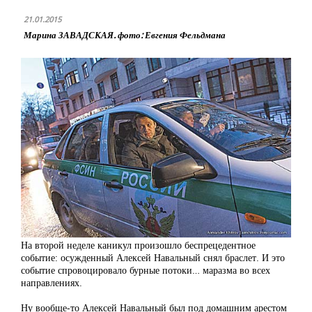
21.01.2015
Марина ЗАВАДСКАЯ. фото: Евгения Фельдмана
На второй неделе каникул произошло беспрецедентное
событие: осужденный Алексей Навальный снял браслет. И это
событие спровоцировало бурные потоки… маразма во всех
направлениях.
Ну вообще-то Алексей Навальный был под домашним арестом