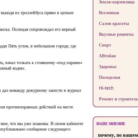
Земля-кормилица
 выходя из троллейбуса прямо в цепкие
Вселенная
Салон красоты
анска. Полицая сопровождал его верный
Вкусные рецепты
Спорт
ади Пять углов, в небольшом городе, где
АВтобан
ть, начал толкать к стоявшему «под парами»
Здоровье
ивный кодекс.
Посиделки
Hi-tech
в дал команду дежурному занести в журнал
Ремонт и строитель
ния противоправных действий на месте.
 мне, что мы уже знакомы. В своем кабинете
ВАШЕ МНЕНИЕ
о опубликовано сообщение следующего
почему, по вашем