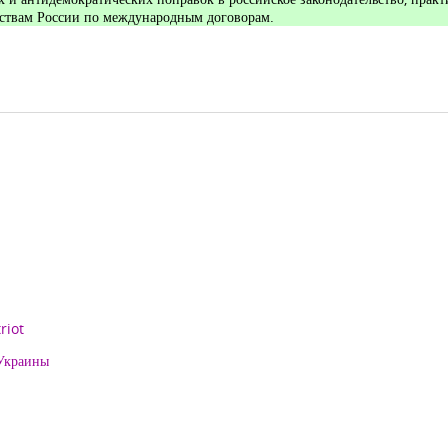
ствам России по международным договорам.
riot
 Украины