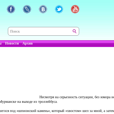
ы
Новости
Архив
Несмотря на серьезность ситуации, без юмора 
Мурманске на выходе из троллейбуса.
шегося под «шпионский камень», который «хвостом» шел за мной, а затем