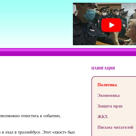
НАВИГАЦИЯ
Политика
Экономика
Защита прав
невозможно отнестись к событию,
ЖКХ
Письма читателей
 и ехал в троллейбусе. Этот «хвост» был