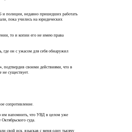
ФСБ и полиции, недавно пришедших работать
вали, пока учились на юридических
нии, то и копии его не имею права
, где он с ужасом для себя обнаружил
, подтвердив своими действиями, что в
 не существует.
ное сопротивление.
ю им напомнить, что УВД в целом уже
 Октябрьского суда.
ли свой иск, взыскав с меня одну тысячу