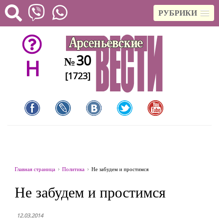
РУБРИКИ
30
№
H
[1723]
Главная страница
Политика
Не забудем и простимся
Не забудем и простимся
12.03.2014