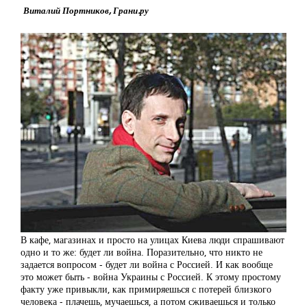
Виталий Портников, Грани.ру
В кафе, магазинах и просто на улицах Киева люди спрашивают
одно и то же: будет ли война. Поразительно, что никто не
задается вопросом - будет ли война с Россией. И как вообще
это может быть - война Украины с Россией. К этому простому
факту уже привыкли, как примиряешься с потерей близкого
человека - плачешь, мучаешься, а потом сживаешься и только