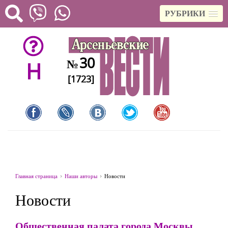
РУБРИКИ
30
№
H
[1723]
Главная страница
Наши авторы
Новости
Новости
Общественная палата города Москвы