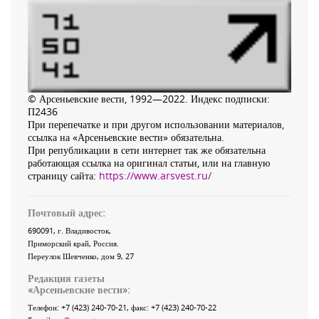
© Арсеньевские вести, 1992—2022. Индекс подписки:
П2436
При перепечатке и при другом использовании материалов,
ссылка на «Арсеньевские вести» обязательна.
При републикации в сети интернет так же обязательна
работающая ссылка на оригинал статьи, или на главную
страницу сайта:
https://www.arsvest.ru/
Почтовый адрес:
690091
, г.
Владивосток
,
Приморский край
,
Россия
.
Переулок Шевченко
, дом 9, 27
Редакция газеты
«
Арсеньевские вести
»:
Телефон:
+7 (423) 240-70-21
, факс:
+7 (423) 240-70-22