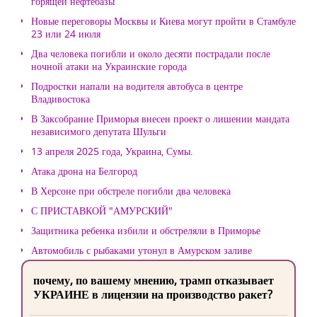
горящей нефтебазы
Новые переговоры Москвы и Киева могут пройти в Стамбуле
23 или 24 июля
Два человека погибли и около десяти пострадали после
ночной атаки на Украинские города
Подростки напали на водителя автобуса в центре
Владивостока
В Заксобрание Приморья внесен проект о лишении мандата
независимого депутата Шульги
13 апреля 2025 года, Украина, Сумы.
Атака дрона на Белгород
В Херсоне при обстреле погибли два человека
С ПРИСТАВКОЙ "АМУРСКИЙ"
Защитника ребенка избили и обстреляли в Приморье
Автомобиль с рыбаками утонул в Амурском заливе
почему, по вашему мнению, трамп отказывает
УКРАИНЕ в лицензии на производство ракет?