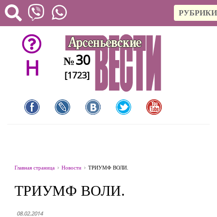
РУБРИКИ
30
№
H
[1723]
Главная страница
Новости
ТРИУМФ ВОЛИ.
ТРИУМФ ВОЛИ.
08.02.2014