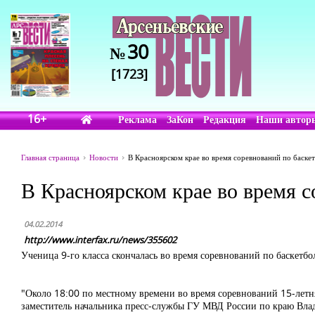
30
№
[1723]
16+
Реклама
ЗаКон
Редакция
Наши автор
Главная страница
Новости
В Красноярском крае во время соревнований по баске
В Красноярском крае во время 
04.02.2014
http://www.interfax.ru/news/355602
Ученица 9-го класса скончалась во время соревнований по баскетб
"Около 18:00 по местному времени во время соревнований 15-летняя
заместитель начальника пресс-службы ГУ МВД России по краю Вл