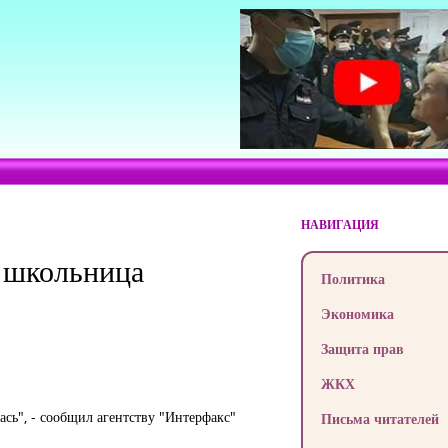
НАВИГАЦИЯ
а школьница
Политика
Экономика
Защита прав
ЖКХ
ась", - сообщил агентству "Интерфакс"
Письма читателей