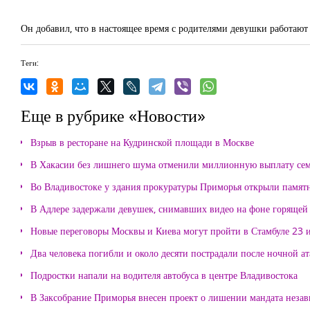
Он добавил, что в настоящее время с родителями девушки работаю
Теги:
Еще в рубрике «Новости»
Взрыв в ресторане на Кудринской площади в Москве
В Хакасии без лишнего шума отменили миллионную выплату се
Во Владивостоке у здания прокуратуры Приморья открыли памя
В Адлере задержали девушек, снимавших видео на фоне горящей
Новые переговоры Москвы и Киева могут пройти в Стамбуле 23 
Два человека погибли и около десяти пострадали после ночной а
Подростки напали на водителя автобуса в центре Владивостока
В Заксобрание Приморья внесен проект о лишении мандата неза