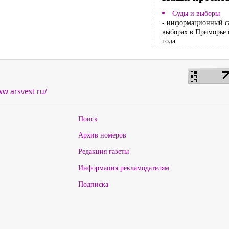
Суды и выборы
- информационный с
выборах в Приморье 
года
ww.arsvest.ru/
Поиск
Архив номеров
Редакция газеты
Информация рекламодателям
Подписка