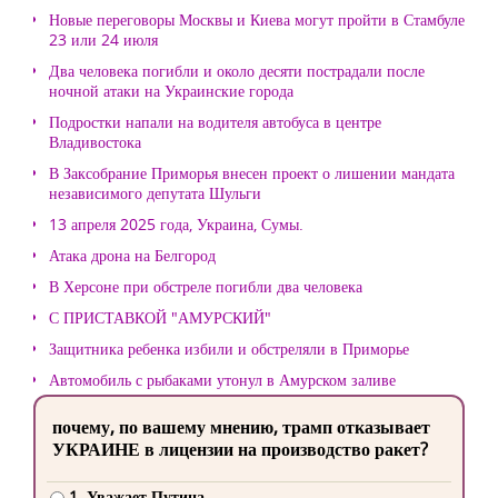
Новые переговоры Москвы и Киева могут пройти в Стамбуле
23 или 24 июля
Два человека погибли и около десяти пострадали после
ночной атаки на Украинские города
Подростки напали на водителя автобуса в центре
Владивостока
В Заксобрание Приморья внесен проект о лишении мандата
независимого депутата Шульги
13 апреля 2025 года, Украина, Сумы.
Атака дрона на Белгород
В Херсоне при обстреле погибли два человека
С ПРИСТАВКОЙ "АМУРСКИЙ"
Защитника ребенка избили и обстреляли в Приморье
Автомобиль с рыбаками утонул в Амурском заливе
почему, по вашему мнению, трамп отказывает
УКРАИНЕ в лицензии на производство ракет?
1. Уважает Путина.