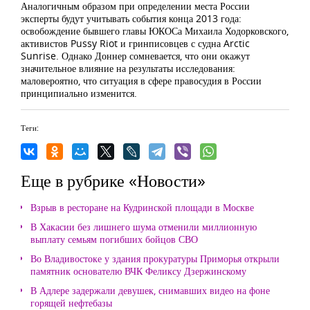
Аналогичным образом при определении места России
эксперты будут учитывать события конца 2013 года:
освобождение бывшего главы ЮКОСа Михаила Ходорковского,
активистов Pussy Riot и гринписовцев с судна Arctic
Sunrise. Однако Доннер сомневается, что они окажут
значительное влияние на результаты исследования:
маловероятно, что ситуация в сфере правосудия в России
принципиально изменится.
Теги:
Еще в рубрике «Новости»
Взрыв в ресторане на Кудринской площади в Москве
В Хакасии без лишнего шума отменили миллионную
выплату семьям погибших бойцов СВО
Во Владивостоке у здания прокуратуры Приморья открыли
памятник основателю ВЧК Феликсу Дзержинскому
В Адлере задержали девушек, снимавших видео на фоне
горящей нефтебазы