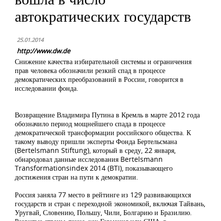
автократических государств
25.01.2014
http://www.dw.de
Снижение качества избирательной системы и ограничения
прав человека обозначили резкий спад в процессе
демократических преобразований в России, говорится в
исследовании фонда.
Возвращение Владимира Путина в Кремль в марте 2012 года
обозначило период мощнейшего спада в процессе
демократической трансформации российского общества. К
такому выводу пришли эксперты Фонда Бертельсмана
(Bertelsmann Stiftung), который в среду, 22 января,
обнародовал данные исследования Bertelsmann
Transformationsindex 2014 (BTI), показывающего
достижения стран на пути к демократии.
Россия заняла 77 место в рейтинге из 129 развивающихся
государств и стран с переходной экономикой, включая Тайвань,
Уругвай, Словению, Польшу, Чили, Болгарию и Бразилию.