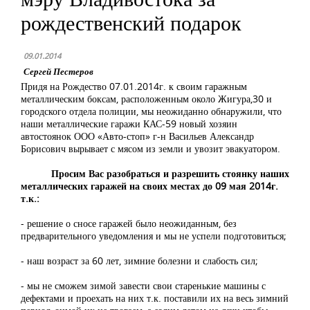
рождественский подарок
09.01.2014
Сергей Пестеров
Придя на Рождество 07.01.2014г. к своим гаражным
металлическим боксам, расположенным около Жигура,30 и
городского отдела полиции, мы неожиданно обнаружили, что
наши металлические гаражи КАС-59 новый хозяин
автостоянок ООО «Авто-стоп» г-н Васильев Александр
Борисович вырывает с мясом из земли и увозит эвакуатором.
Просим Вас разобраться и разрешить стоянку наших
металлических гаражей на своих местах до 09 мая 2014г.
т.к.:
- решение о сносе гаражей было неожиданным, без
предварительного уведомления и мы не успели подготовиться;
- наш возраст за 60 лет, зимние болезни и слабость сил;
- мы не сможем зимой завести свои старенькие машины с
дефектами и проехать на них т.к. поставили их на весь зимний