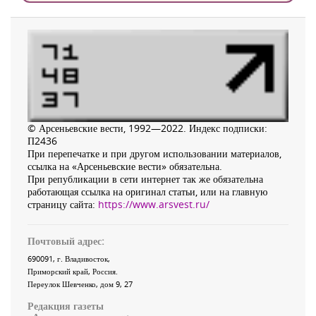
© Арсеньевские вести, 1992—2022. Индекс подписки:
П2436
При перепечатке и при другом использовании материалов,
ссылка на «Арсеньевские вести» обязательна.
При републикации в сети интернет так же обязательна
работающая ссылка на оригинал статьи, или на главную
страницу сайта:
https://www.arsvest.ru/
Почтовый адрес:
690091
, г.
Владивосток
,
Приморский край
,
Россия
.
Переулок Шевченко
, дом 9, 27
Редакция газеты