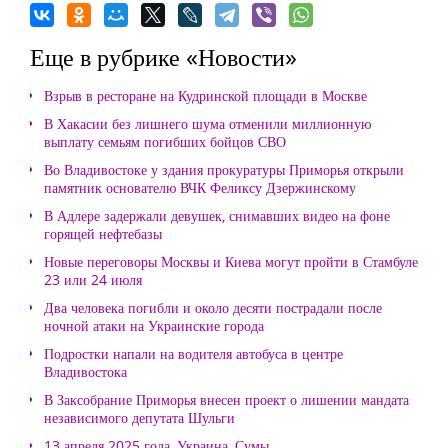
Еще в рубрике «Новости»
Взрыв в ресторане на Кудринской площади в Москве
В Хакасии без лишнего шума отменили миллионную
выплату семьям погибших бойцов СВО
Во Владивостоке у здания прокуратуры Приморья открыли
памятник основателю ВЧК Феликсу Дзержинскому
В Адлере задержали девушек, снимавших видео на фоне
горящей нефтебазы
Новые переговоры Москвы и Киева могут пройти в Стамбуле
23 или 24 июля
Два человека погибли и около десяти пострадали после
ночной атаки на Украинские города
Подростки напали на водителя автобуса в центре
Владивостока
В Заксобрание Приморья внесен проект о лишении мандата
независимого депутата Шульги
13 апреля 2025 года, Украина, Сумы.