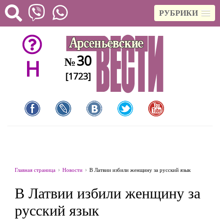
РУБРИКИ
30
№
H
[1723]
Главная страница
Новости
В Латвии избили женщину за русский язык
В Латвии избили женщину за
русский язык