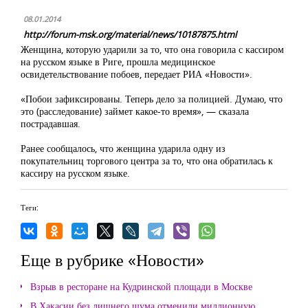
08.01.2014
http://forum-msk.org/material/news/10187875.html
Женщина, которую ударили за то, что она говорила с кассиром
на русском языке в Риге, прошла медицинское
освидетельствование побоев, передает РИА «Новости».
«Побои зафиксированы. Теперь дело за полицией. Думаю, что
это (расследование) займет какое-то время», — сказала
пострадавшая.
Ранее сообщалось, что женщина ударила одну из
покупательниц торгового центра за то, что она обратилась к
кассиру на русском языке.
Теги:
Еще в рубрике «Новости»
Взрыв в ресторане на Кудринской площади в Москве
В Хакасии без лишнего шума отменили миллионную