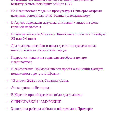
выплату семьям погибших бойцов СВО
Во Владивостоке у здания прокуратуры Приморья открыли
памятник основателю ВЧК Феликсу Дзержинскому
В Адлере задержали девушек, снимавших видео на фоне
горящей нефтебазы
Новые переговоры Москвы и Киева могут пройти в Стамбуле
23 или 24 июля
Два человека погибли и около десяти пострадали после
ночной атаки на Украинские города
Подростки напали на водителя автобуса в центре
Владивостока
В Заксобрание Приморья внесен проект о лишении мандата
независимого депутата Шульги
13 апреля 2025 года, Украина, Сумы.
Атака дрона на Белгород
В Херсоне при обстреле погибли два человека
С ПРИСТАВКОЙ "АМУРСКИЙ"
Защитника ребенка избили и обстреляли в Приморье