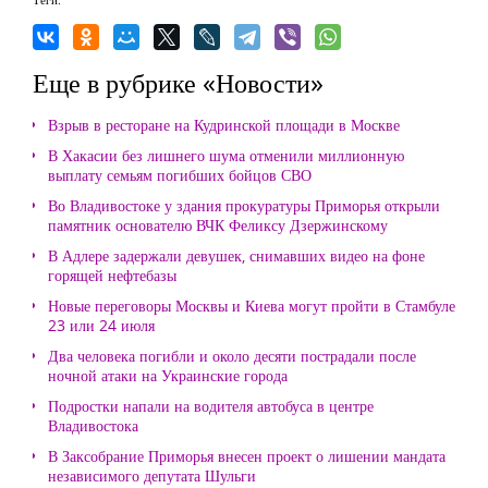
Еще в рубрике «Новости»
Взрыв в ресторане на Кудринской площади в Москве
В Хакасии без лишнего шума отменили миллионную
выплату семьям погибших бойцов СВО
Во Владивостоке у здания прокуратуры Приморья открыли
памятник основателю ВЧК Феликсу Дзержинскому
В Адлере задержали девушек, снимавших видео на фоне
горящей нефтебазы
Новые переговоры Москвы и Киева могут пройти в Стамбуле
23 или 24 июля
Два человека погибли и около десяти пострадали после
ночной атаки на Украинские города
Подростки напали на водителя автобуса в центре
Владивостока
В Заксобрание Приморья внесен проект о лишении мандата
независимого депутата Шульги