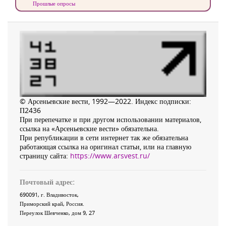
Прошлые опросы
© Арсеньевские вести, 1992—2022. Индекс подписки:
П2436
При перепечатке и при другом использовании материалов,
ссылка на «Арсеньевские вести» обязательна.
При републикации в сети интернет так же обязательна
работающая ссылка на оригинал статьи, или на главную
страницу сайта:
https://www.arsvest.ru/
Почтовый адрес:
690091
, г.
Владивосток
,
Приморский край
,
Россия
.
Переулок Шевченко
, дом 9, 27