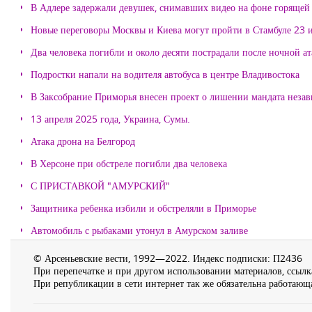
В Адлере задержали девушек, снимавших видео на фоне горящей
Новые переговоры Москвы и Киева могут пройти в Стамбуле 23 
Два человека погибли и около десяти пострадали после ночной а
Подростки напали на водителя автобуса в центре Владивостока
В Заксобрание Приморья внесен проект о лишении мандата неза
13 апреля 2025 года, Украина, Сумы.
Атака дрона на Белгород
В Херсоне при обстреле погибли два человека
С ПРИСТАВКОЙ "АМУРСКИЙ"
Защитника ребенка избили и обстреляли в Приморье
Автомобиль с рыбаками утонул в Амурском заливе
© Арсеньевские вести, 1992—2022. Индекс подписки: П2436
При перепечатке и при другом использовании материалов, ссылка
При републикации в сети интернет так же обязательна работающа