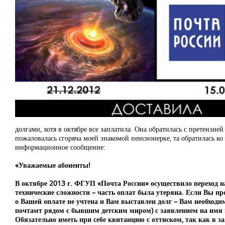
долгами, хотя в октябре все заплатила. Она обратилась с претензие
пожаловалась сгоряча моей знакомой пенсионерке, та обратилась ко
информационное сообщение:
«Уважаемые абоненты!
В октябре 2013 г. ФГУП «Почта России» осуществило переход н
технические сложности – часть оплат была утеряна. Если Вы п
о Вашей оплате не учтена и Вам выставлен долг – Вам необход
почтамт рядом с бывшим детским миром) с заявлением на имя н
Обязательно иметь при себе квитанцию с оттиском, так как в з