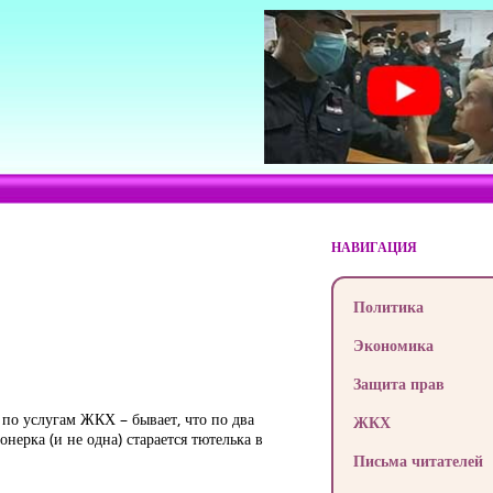
НАВИГАЦИЯ
Политика
Экономика
Защита прав
 по услугам ЖКХ – бывает, что по два
ЖКХ
нерка (и не одна) старается тютелька в
Письма читателей