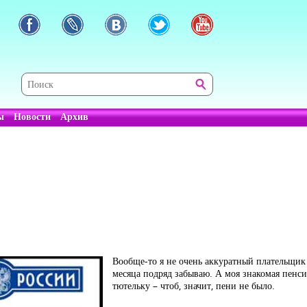
ы
Новости
Архив
Вообще-то я не очень аккуратный плательщик
месяца подряд забываю. А моя знакомая пенсио
тютельку – чтоб, значит, пени не было.