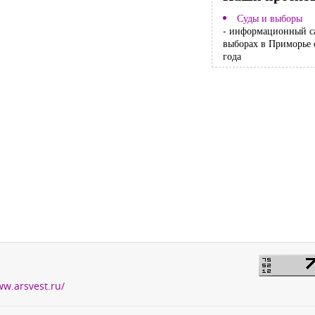
Суды и выборы
- информационный с
выборах в Приморье 
года
ww.arsvest.ru/