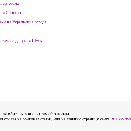
 нефтебазы
или 24 июля
таки на Украинские города
висимого депутата Шульги
 на «Арсеньевские вести» обязательна.
я ссылка на оригинал статьи, или на главную страницу сайта:
https://w